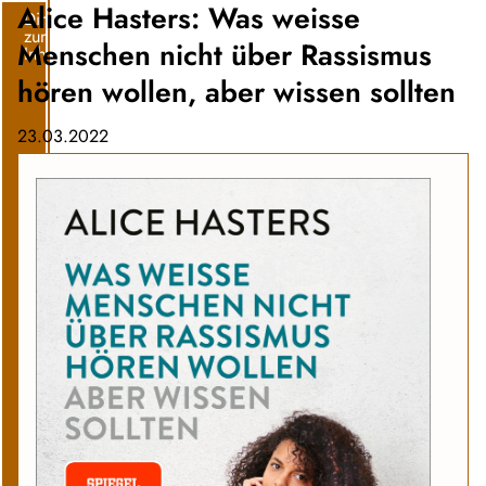
Alice Hasters: Was weisse
Direkt
zum
Menschen nicht über Rassismus
Inhalt
hören wollen, aber wissen sollten
23.03.2022