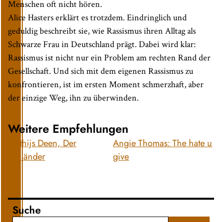
Menschen oft nicht hören.
Alice Hasters erklärt es trotzdem. Eindringlich und
geduldig beschreibt sie, wie Rassismus ihren Alltag als
Schwarze Frau in Deutschland prägt. Dabei wird klar:
Rassismus ist nicht nur ein Problem am rechten Rand der
Gesellschaft. Und sich mit dem eigenen Rassismus zu
konfrontieren, ist im ersten Moment schmerzhaft, aber
der einzige Weg, ihn zu überwinden.
Weitere Empfehlungen
Mathijs Deen, Der
Angie Thomas: The hate u
Holländer
give
Suche