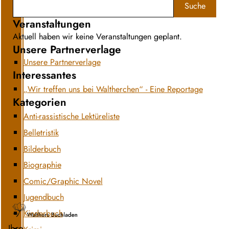
Suche
Veranstaltungen
Aktuell haben wir keine Veranstaltungen geplant.
Unsere Partnerverlage
Unsere Partnerverlage
Interessantes
„Wir treffen uns bei Waltherchen“ - Eine Reportage
Kategorien
Anti-rassistische Lektüreliste
Belletristik
Bilderbuch
Biographie
Comic/Graphic Novel
Jugendbuch
Kinderbuch
Ihre