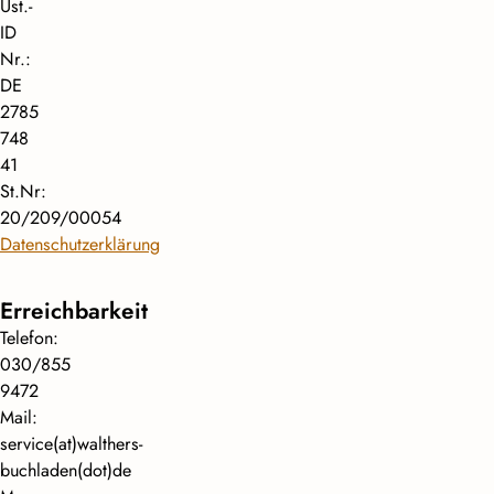
Ust.-
ID
Nr.:
DE
2785
748
41
St.Nr:
20/209/00054
Datenschutzerklärung
Erreichbarkeit
Telefon:
030/855
9472
Mail:
service(at)walthers-
buchladen(dot)de