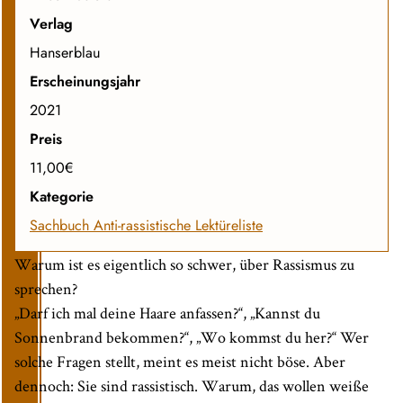
Verlag
Hanserblau
Erscheinungsjahr
2021
Preis
11,00€
Kategorie
Sachbuch
Anti-rassistische Lektüreliste
Warum ist es eigentlich so schwer, über Rassismus zu
sprechen?
„Darf ich mal deine Haare anfassen?“, „Kannst du
Sonnenbrand bekommen?“, „Wo kommst du her?“ Wer
solche Fragen stellt, meint es meist nicht böse. Aber
dennoch: Sie sind rassistisch. Warum, das wollen weiße