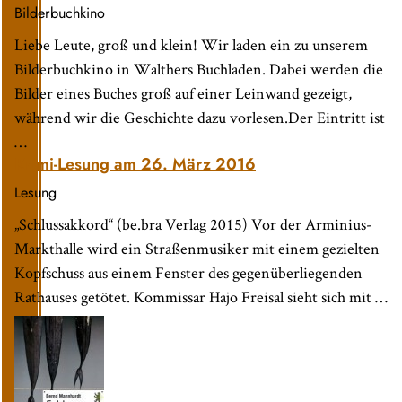
Bilderbuchkino
Liebe Leute, groß und klein! Wir laden ein zu unserem
Bilderbuchkino in Walthers Buchladen. Dabei werden die
Bilder eines Buches groß auf einer Leinwand gezeigt,
während wir die Geschichte dazu vorlesen.Der Eintritt ist
…
Krimi-Lesung am 26. März 2016
Lesung
„Schlussakkord“ (be.bra Verlag 2015) Vor der Arminius-
Markthalle wird ein Straßenmusiker mit einem gezielten
Kopfschuss aus einem Fenster des gegenüberliegenden
Rathauses getötet. Kommissar Hajo Freisal sieht sich mit …