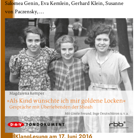
Salomea Genin, Eva Kemlein, Gerhard Klein, Susanne
von Paczensky, …
BildKlangLesung am 17. Juni 2016