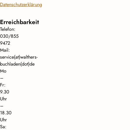
Datenschutzerklärung
Erreichbarkeit
Telefon:
030/855
9472
Mail:
service(at)walthers-
buchladen(dot)de
Mo
–
Fr:
9.30
Uhr
–
18.30
Uhr
Sa: