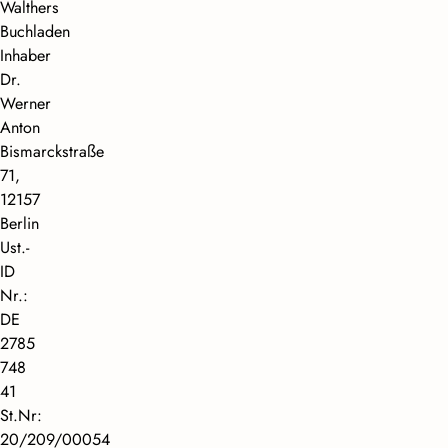
Walthers
Buchladen
Inhaber
Dr.
Werner
Anton
Bismarckstraße
71,
12157
Berlin
Ust.-
ID
Nr.:
DE
2785
748
41
St.Nr:
20/209/00054