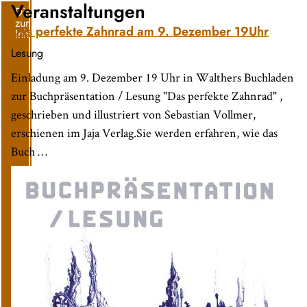
Veranstaltungen
Direkt
zum
Das perfekte Zahnrad am 9. Dezember 19Uhr
Inhalt
Lesung
Einladung am 9. Dezember 19 Uhr in Walthers Buchladen
zur Buchpräsentation / Lesung "Das perfekte Zahnrad" ,
geschrieben und illustriert von Sebastian Vollmer,
erschienen im Jaja Verlag.Sie werden erfahren, wie das
Buch …