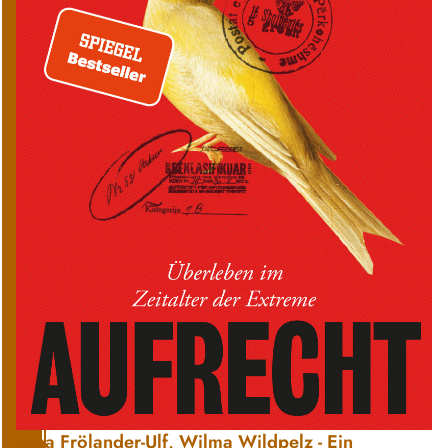
Lena Frölander-Ulf, Wilma Wildpelz - Ein