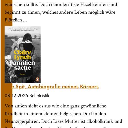
wünschen sollte. Doch dann lernt sie Hazel kennen und
beginnt zu ahnen, welches andere Leben möglich wäre.
Plötzlich …
Lize Spit, Autobiografie meines Körpers
08.12.2025
Belletristik
Von außen sieht es aus wie eine ganz gewöhnliche
Kindheit in einem kleinen belgischen Dorf in den
Neunzigerjahren. Doch Lizes Mutter ist alkoholkrank und