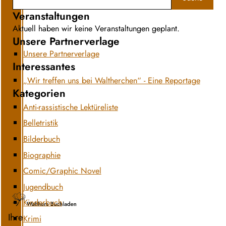
Veranstaltungen
Aktuell haben wir keine Veranstaltungen geplant.
Unsere Partnerverlage
Unsere Partnerverlage
Interessantes
„Wir treffen uns bei Waltherchen“ - Eine Reportage
Kategorien
Anti-rassistische Lektüreliste
Belletristik
Bilderbuch
Biographie
Comic/Graphic Novel
Jugendbuch
Kinderbuch
Ihre
Krimi