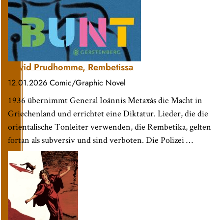
David Prudhomme, Rembetissa
12.01.2026
Comic/Graphic Novel
1936 übernimmt General Ioánnis Metaxás die Macht in
Griechenland und errichtet eine Diktatur. Lieder, die die
orientalische Tonleiter verwenden, die Rembetika, gelten
fortan als subversiv und sind verboten. Die Polizei …