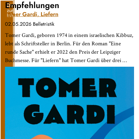
Empfehlungen
Direkt
zum
Tomer Gardi, Liefern
Inhalt
02.05.2026
Belletristik
Tomer Gardi, geboren 1974 in einem israelischen Kibbuz,
lebt als Schriftsteller in Berlin. Für den Roman "Eine
runde Sache" erhielt er 2022 den Preis der Leipziger
Buchmesse. Für "Liefern" hat Tomer Gardi über drei …