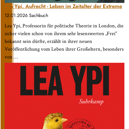
Lea Ypi, Aufrecht - Leben im Zeitalter der Extreme
12.01.2026
Sachbuch
Lea Ypi, Professorin für politische Theorie in London, die
sicher vielen schon von ihrem sehr lesenswerten „Frei“
bekannt sein dürfte, erzählt in ihrer neuen
Veröffentlichung vom Leben ihrer Großeltern, besonders
von …