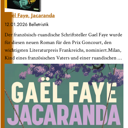
Gaël Faye, Jacaranda
12.01.2026
Belletristik
Der französisch-ruandische Schriftsteller Gael Faye wurde
für diesen neuen Roman für den Prix Goncourt, den
wichtigsten Literaturpreis Frankreichs, nominiert.Milan,
Kind eines französischen Vaters und einer ruandischen …