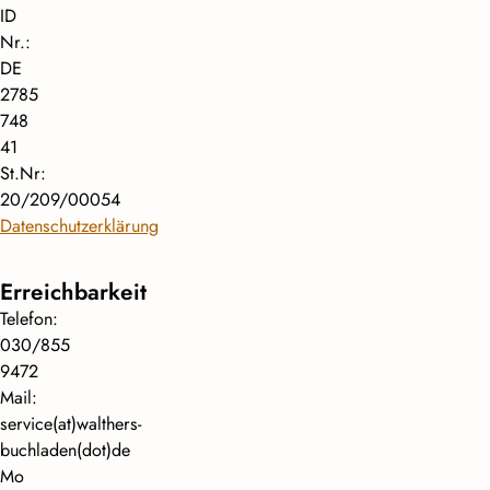
ID
Nr.:
DE
2785
748
41
St.Nr:
20/209/00054
Datenschutzerklärung
Erreichbarkeit
Telefon:
030/855
9472
Mail:
service(at)walthers-
buchladen(dot)de
Mo