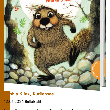
Sophia Klink, Kurilensee
12.01.2026
Belletristik