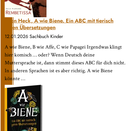
Ellen Heck, A wie Biene. Ein ABC mit tierisch
guten Übersetzungen
12.01.2026
Sachbuch Kinder
A wie Biene, B wie Affe, C wie Papagei Irgendwas klingt
hier komisch … oder? Wenn Deutsch deine
Muttersprache ist, dann stimmt dieses ABC für dich nicht.
In anderen Sprachen ist es aber richtig. A wie Biene
könnte …