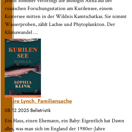
Jeden Sommer verbringt die Biologin Anna auf der
russischen Forschungsstation am Kurilensee, einem
Kratersee mitten in der Wildnis Kamtschatkas. Sie nimmt
Wasserproben, zählt Lachse und Phytoplankton. Der
Klimawandel …
Claire Lynch, Familiensache
08.12.2025
Belletristik
Ein Haus, einen Ehemann, ein Baby: Eigentlich hat Dawn
alles, was man sich im England der 1980er-Jahre