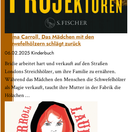
Emma Carroll, Das Mädchen mit den
Schwefelhölzern schlägt zurück
06.02.2025
Kinderbuch
Bridie arbeitet hart und verkauft auf den Straßen
Londons Streichhölzer, um ihre Familie zu ernähren.
Während das Mädchen den Menschen die Schwefelhölzer
als Magie verkauft, taucht ihre Mutter in der Fabrik die
Hölzchen …