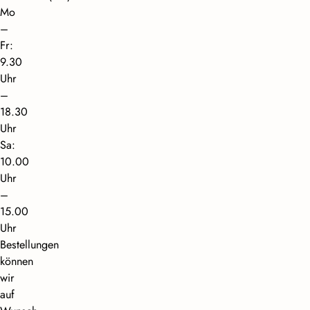
Mo
–
Fr:
9.30
Uhr
–
18.30
Uhr
Sa:
10.00
Uhr
–
15.00
Uhr
Bestellungen
können
wir
auf