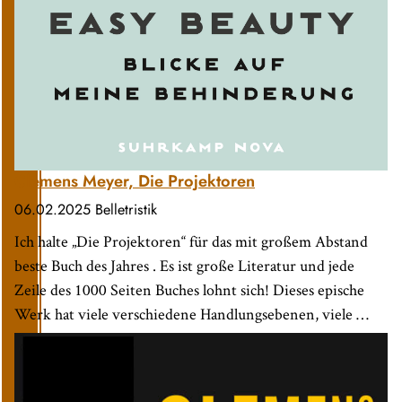
Clemens Meyer, Die Projektoren
06.02.2025
Belletristik
Ich halte „Die Projektoren“ für das mit großem Abstand
beste Buch des Jahres . Es ist große Literatur und jede
Zeile des 1000 Seiten Buches lohnt sich! Dieses epische
Werk hat viele verschiedene Handlungsebenen, viele …