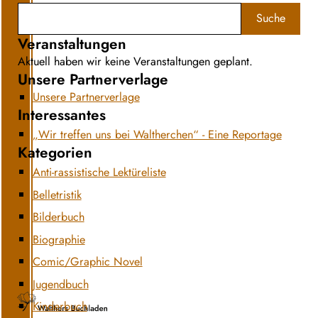
Suche
Veranstaltungen
Aktuell haben wir keine Veranstaltungen geplant.
Unsere Partnerverlage
Unsere Partnerverlage
Interessantes
„Wir treffen uns bei Waltherchen“ - Eine Reportage
Kategorien
Anti-rassistische Lektüreliste
Belletristik
Bilderbuch
Biographie
Comic/Graphic Novel
Jugendbuch
Kinderbuch