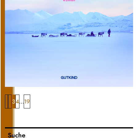
1
2
3
4
19
…
Suche