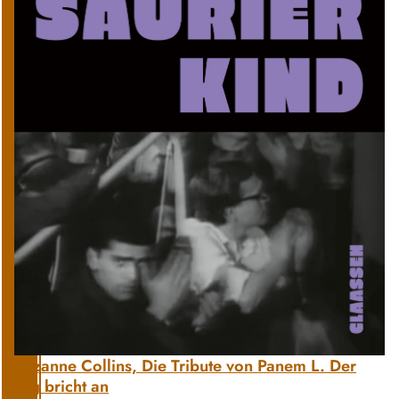
Suzanne Collins, Die Tribute von Panem L. Der
Tag bricht an