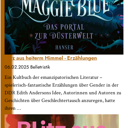
Blitz aus heiterm Himmel - Erzählungen
06.02.2025
Belletristik
Ein Kultbuch der emanzipatorischen Literatur –
spielerisch-fantastische Erzählungen über Gender in der
DDR Edith Andersons Idee, Autorinnen und Autoren zu
Geschichten über Geschlechtertausch anzuregen, hatte
ihren …