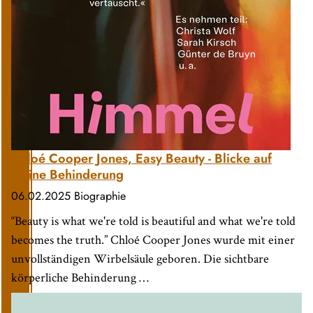
Chloé Cooper Jones, Easy Beauty - Blicke auf
meine Behinderung
06.02.2025
Biographie
“Beauty is what we're told is beautiful and what we're told
becomes the truth.” Chloé Cooper Jones wurde mit einer
unvollständigen Wirbelsäule geboren. Die sichtbare
körperliche Behinderung …