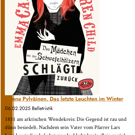
Hanna Pylväinen, Das letzte Leuchten im Winter
06.02.2025
Belletristik
1851 am arktischen Wendekreis: Die Gegend ist rau und
dünn besiedelt. Nachdem sein Vater vom Pfarrer Lars