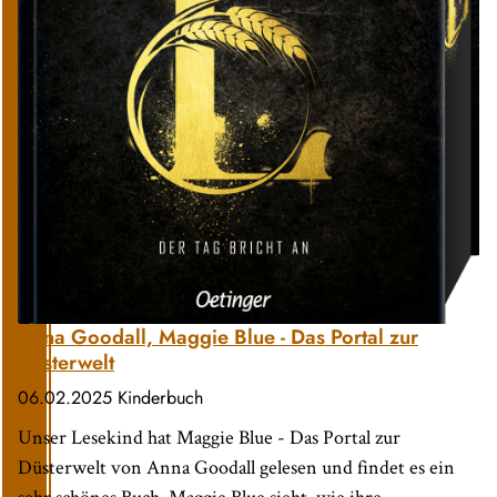
Anna Goodall, Maggie Blue - Das Portal zur
Düsterwelt
06.02.2025
Kinderbuch
Unser Lesekind hat Maggie Blue - Das Portal zur
Düsterwelt von Anna Goodall gelesen und findet es ein
sehr schönes Buch. Maggie Blue sieht, wie ihre