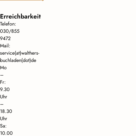
Erreichbarkeit
Telefon:
030/855
9472
Mail:
service(at)walthers-
buchladen(dot)de
Mo
–
Fr:
9.30
Uhr
–
18.30
Uhr
Sa:
10.00