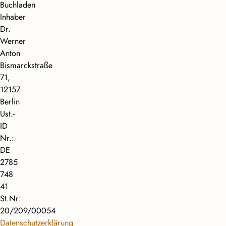
Buchladen
Inhaber
Dr.
Werner
Anton
Bismarckstraße
71,
12157
Berlin
Ust.-
ID
Nr.:
DE
2785
748
41
St.Nr:
20/209/00054
Datenschutzerklärung