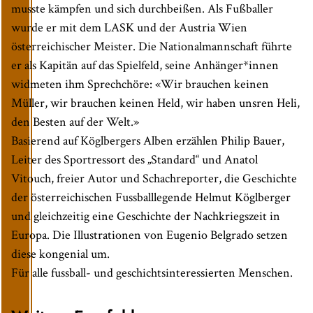
musste kämpfen und sich durchbeißen. Als Fußballer
wurde er mit dem LASK und der Austria Wien
österreichischer Meister. Die Nationalmannschaft führte
er als Kapitän auf das Spielfeld, seine Anhänger*innen
widmeten ihm Sprechchöre: «Wir brauchen keinen
Müller, wir brauchen keinen Held, wir haben unsren Heli,
den Besten auf der Welt.»
Basierend auf Köglbergers Alben erzählen Philip Bauer,
Leiter des Sportressort des „Standard“ und Anatol
Vitouch, freier Autor und Schachreporter, die Geschichte
der österreichischen Fussballlegende Helmut Köglberger
und gleichzeitig eine Geschichte der Nachkriegszeit in
Europa. Die Illustrationen von Eugenio Belgrado setzen
diese kongenial um.
Für alle fussball- und geschichtsinteressierten Menschen.