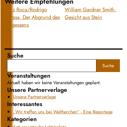
Weitere Empfehlungen
Paco Roca/Rodrigo
William Gardner Smith,
Terrasa, Der Abgrund des
Gesicht aus Stein
Vergessens
Suche
Suche
Veranstaltungen
Aktuell haben wir keine Veranstaltungen geplant.
Unsere Partnerverlage
Unsere Partnerverlage
Interessantes
„Wir treffen uns bei Waltherchen“ - Eine Reportage
Kategorien
Anti-rassistische Lektüreliste