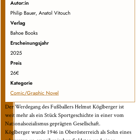
Autor:in
Philip Bauer, Anatol Vitouch
Verlag
Bahoe Books
Erscheinungsjahr
2025
Preis
26€
Kategorie
Comic/Graphic Novel
Der Werdegang des Fußballers Helmut Köglberger ist
weit mehr als ein Stück Sportgeschichte in einer vom
Nationalsozialismus geprägten Gesellschaft.
Köglberger wurde 1946 in Oberösterreich als Sohn eines