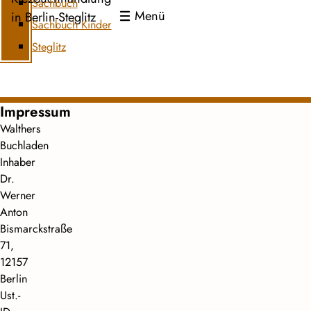
Sachbuch
Menü
in Berlin-Steglitz
Sachbuch Kinder
Steglitz
Impressum
Walthers
Buchladen
Inhaber
Dr.
Werner
Anton
Bismarckstraße
71,
12157
Berlin
Ust.-