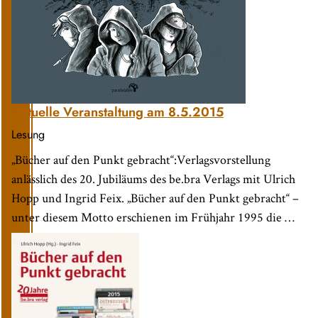
Aktuelle Veranstaltung am 8.5.2015
Lesung
„Bücher auf den Punkt gebracht“:Verlagsvorstellung
anlässlich des 20. Jubiläums des be.bra Verlags mit Ulrich
Hopp und Ingrid Feix. „Bücher auf den Punkt gebracht“ –
unter diesem Motto erschienen im Frühjahr 1995 die …