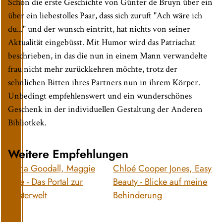
Schon die erste Geschichte von Günter de Bruyn über ein
über ein liebestolles Paar, dass sich zuruft "Ach wäre ich
du..." und der wunsch eintritt, hat nichts von seiner
Aktualität eingebüsst. Mit Humor wird das Patriachat
beschrieben, in das die nun in einem Mann verwandelte
frau nicht mehr zurückkehren möchte, trotz der
sehnlichen Bitten ihres Partners nun in ihrem Körper.
Unbedingt empfehlenswert und ein wunderschönes
Geschenk in der individuellen Gestaltung der Anderen
Bibliotkek.
Weitere Empfehlungen
Anna Goodall, Maggie
Chloé Cooper Jones, Easy
Blue - Das Portal zur
Beauty - Blicke auf meine
Düsterwelt
Behinderung