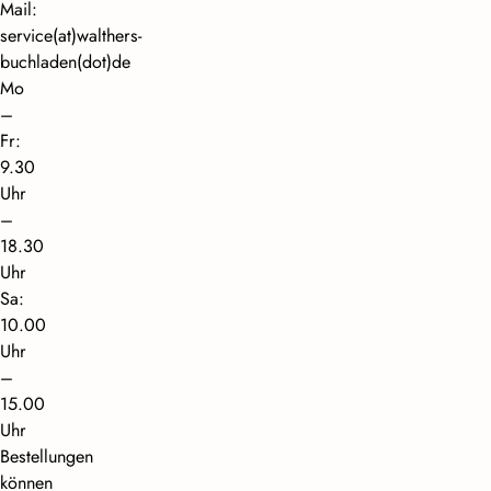
Mail:
service(at)walthers-
buchladen(dot)de
Mo
–
Fr:
9.30
Uhr
–
18.30
Uhr
Sa:
10.00
Uhr
–
15.00
Uhr
Bestellungen
können