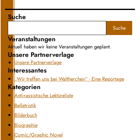
Suche
Suche
Veranstaltungen
Aktuell haben wir keine Veranstaltungen geplant.
Unsere Partnerverlage
Unsere Partnerverlage
Interessantes
„Wir treffen uns bei Waltherchen“ - Eine Reportage
Kategorien
Anti-rassistische Lektüreliste
Belletristik
Bilderbuch
Biographie
Comic/Graphic Novel