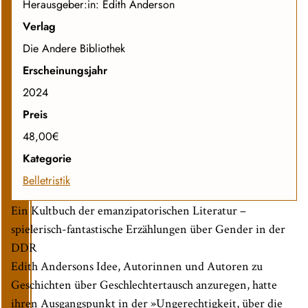
Herausgeber:in: Edith Anderson
Verlag
Die Andere Bibliothek
Erscheinungsjahr
2024
Preis
48,00€
Kategorie
Belletristik
Ein Kultbuch der emanzipatorischen Literatur –
spielerisch-fantastische Erzählungen über Gender in der
DDR
Edith Andersons Idee, Autorinnen und Autoren zu
Geschichten über Geschlechtertausch anzuregen, hatte
ihren Ausgangspunkt in der »Ungerechtigkeit, über die