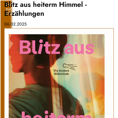
Blitz aus heiterm Himmel -
Direkt
zum
Erzählungen
Inhalt
06.02.2025