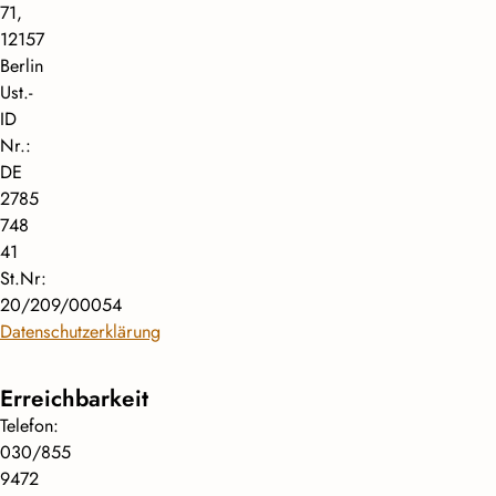
71,
12157
Berlin
Ust.-
ID
Nr.:
DE
2785
748
41
St.Nr:
20/209/00054
Datenschutzerklärung
Erreichbarkeit
Telefon:
030/855
9472