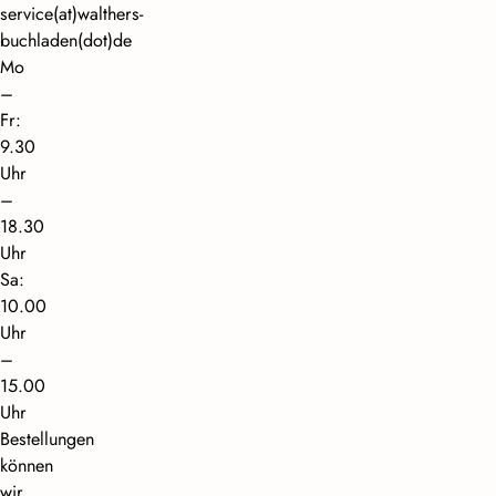
service(at)walthers-
buchladen(dot)de
Mo
–
Fr:
9.30
Uhr
–
18.30
Uhr
Sa:
10.00
Uhr
–
15.00
Uhr
Bestellungen
können
wir