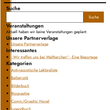
Suche
Suche
Veranstaltungen
Aktuell haben wir keine Veranstaltungen geplant.
Unsere Partnerverlage
Unsere Partnerverlage
Interessantes
„Wir treffen uns bei Waltherchen“ - Eine Reportage
Kategorien
Anti-rassistische Lektüreliste
Belletristik
Bilderbuch
Biographie
Comic/Graphic Novel
Jugendbuch