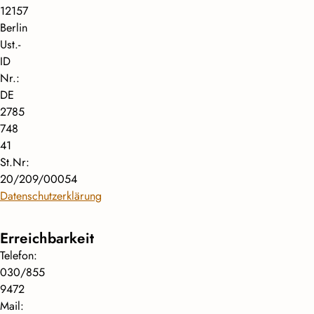
12157
Berlin
Ust.-
ID
Nr.:
DE
2785
748
41
St.Nr:
20/209/00054
Datenschutzerklärung
Erreichbarkeit
Telefon:
030/855
9472
Mail: