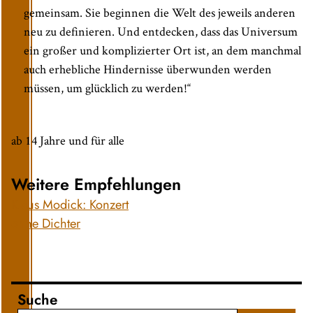
gemeinsam. Sie beginnen die Welt des jeweils anderen
neu zu definieren. Und entdecken, dass das Universum
ein großer und komplizierter Ort ist, an dem manchmal
auch erhebliche Hindernisse überwunden werden
müssen, um glücklich zu werden!“
ab 14 Jahre und für alle
Weitere Empfehlungen
Klaus Modick: Konzert
ohne Dichter
Suche