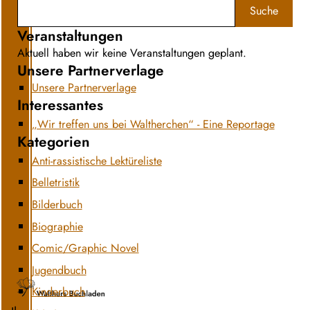
Suche
Veranstaltungen
Aktuell haben wir keine Veranstaltungen geplant.
Unsere Partnerverlage
Unsere Partnerverlage
Interessantes
„Wir treffen uns bei Waltherchen“ - Eine Reportage
Kategorien
Anti-rassistische Lektüreliste
Belletristik
Bilderbuch
Biographie
Comic/Graphic Novel
Jugendbuch
Kinderbuch