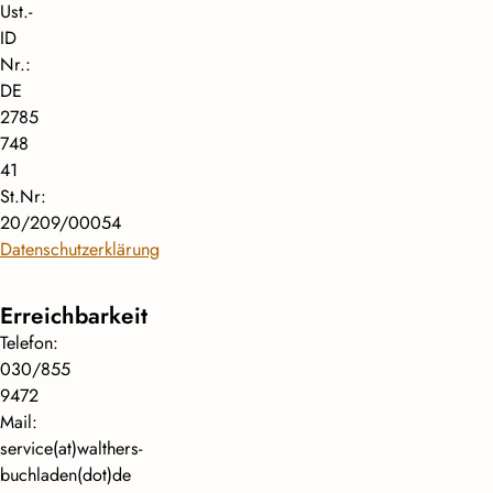
Ust.-
ID
Nr.:
DE
2785
748
41
St.Nr:
20/209/00054
Datenschutzerklärung
Erreichbarkeit
Telefon:
030/855
9472
Mail:
service(at)walthers-
buchladen(dot)de