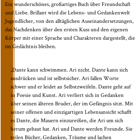
Ein wunderschönes, großartiges Buch über Freundschaft
und Liebe. Brillant wird die Lebens- und Gedankenwelt
Jugendlicher, von den alltäglichen Auseinandersetzungen,
das Nachdenken über den ersten Kuss und den eigenen
Körper mit einer Sprache und Charakteren dargestellt, die
im Gedächtnis bleiben.
„Dante kann schwimmen. Ari nicht. Dante kann sich
ausdrücken und ist selbstsicher. Ari fallen Worte
schwer und er leidet an Selbstzweifeln. Dante geht auf
in Poesie und Kunst. Ari verliert sich in Gedanken
über seinen älteren Bruder, der im Gefängnis sitzt. Mit
seiner offenen und einzigartigen Lebensansicht schafft
es Dante, die Mauern einzureißen, die Ari um sich
herum gebaut hat. Ari und Dante werden Freunde. Sie
teilen Bücher, Gedanken, Träume und lachen