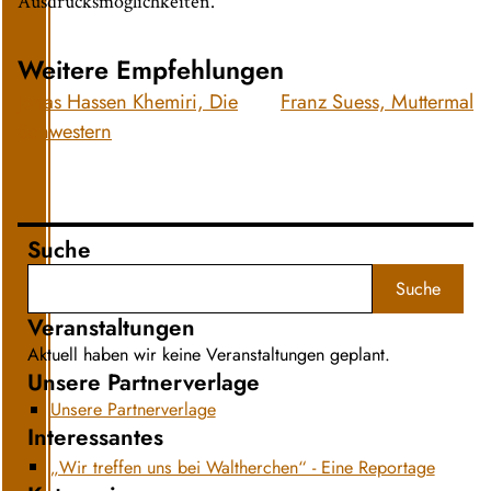
Ausdrucksmöglichkeiten.
Weitere Empfehlungen
Jonas Hassen Khemiri, Die
Franz Suess, Muttermal
Schwestern
Suche
Suche
Veranstaltungen
Aktuell haben wir keine Veranstaltungen geplant.
Unsere Partnerverlage
Unsere Partnerverlage
Interessantes
„Wir treffen uns bei Waltherchen“ - Eine Reportage