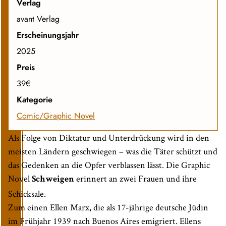
Verlag
avant Verlag
Erscheinungsjahr
2025
Preis
39€
Kategorie
Comic/Graphic Novel
Als Folge von Diktatur und Unterdrückung wird in den
meisten Ländern geschwiegen – was die Täter schützt und
das Gedenken an die Opfer verblassen lässt. Die Graphic
Novel
erinnert an zwei Frauen und ihre
Schweigen
Schicksale.
Zum einen Ellen Marx, die als 17-jährige deutsche Jüdin
im Frühjahr 1939 nach Buenos Aires emigriert. Ellens