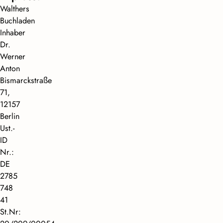
Walthers
Buchladen
Inhaber
Dr.
Werner
Anton
Bismarckstraße
71,
12157
Berlin
Ust.-
ID
Nr.:
DE
2785
748
41
St.Nr: