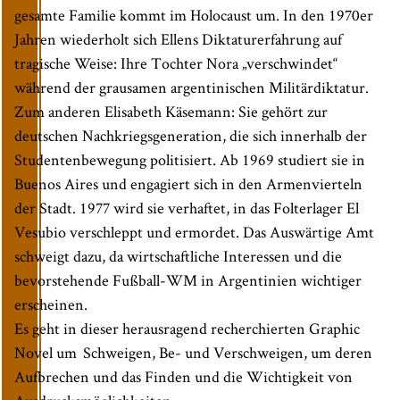
gesamte Familie kommt im Holocaust um. In den 1970er
Jahren wiederholt sich Ellens Diktaturerfahrung auf
tragische Weise: Ihre Tochter Nora „verschwindet“
während der grausamen argentinischen Militärdiktatur.
Zum anderen Elisabeth Käsemann: Sie gehört zur
deutschen Nachkriegsgeneration, die sich innerhalb der
Studentenbewegung politisiert. Ab 1969 studiert sie in
Buenos Aires und engagiert sich in den Armenvierteln
der Stadt. 1977 wird sie verhaftet, in das Folterlager El
Vesubio verschleppt und ermordet. Das Auswärtige Amt
schweigt dazu, da wirtschaftliche Interessen und die
bevorstehende Fußball-WM in Argentinien wichtiger
erscheinen.
Es geht in dieser herausragend recherchierten Graphic
Novel um Schweigen, Be- und Verschweigen, um deren
Aufbrechen und das Finden und die Wichtigkeit von