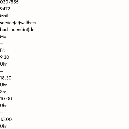
030/855
9472
Mail:
service(at)walthers-
buchladen(dot)de
Mo
–
Fr:
9.30
Uhr
–
18.30
Uhr
Sa:
10.00
Uhr
–
15.00
Uhr