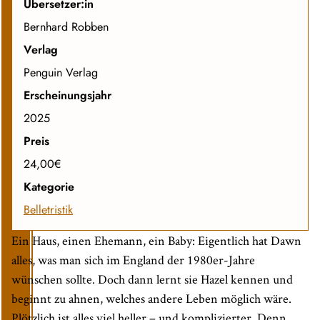
Übersetzer:in
Bernhard Robben
Verlag
Penguin Verlag
Erscheinungsjahr
2025
Preis
24,00€
Kategorie
Belletristik
Ein Haus, einen Ehemann, ein Baby: Eigentlich hat Dawn
alles, was man sich im England der 1980er-Jahre
wünschen sollte. Doch dann lernt sie Hazel kennen und
beginnt zu ahnen, welches andere Leben möglich wäre.
Plötzlich ist alles viel heller – und komplizierter. Denn