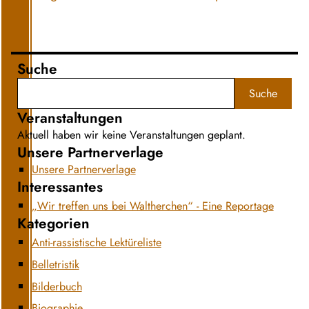
Suche
Suche
Veranstaltungen
Aktuell haben wir keine Veranstaltungen geplant.
Unsere Partnerverlage
Unsere Partnerverlage
Interessantes
„Wir treffen uns bei Waltherchen“ - Eine Reportage
Kategorien
Anti-rassistische Lektüreliste
Belletristik
Bilderbuch
Biographie