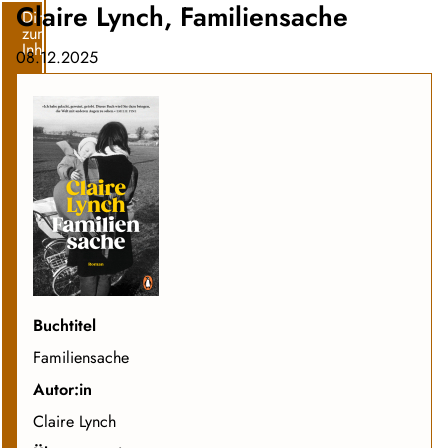
Claire Lynch, Familiensache
Direkt
zum
Inhalt
08.12.2025
Buchtitel
Familiensache
Autor:in
Claire Lynch