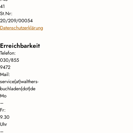
41
St.Nr:
20/209/00054
Datenschutzerklärung
Erreichbarkeit
Telefon:
030/855
9472
Mail:
service(at)walthers-
buchladen(dot)de
Mo
–
Fr:
9.30
Uhr
–