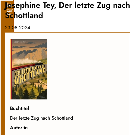
Josephine Tey, Der letzte Zug nach
Direkt
zum
Schottland
Inhalt
23.08.2024
Buchtitel
Der letzte Zug nach Schottland
Autor:in