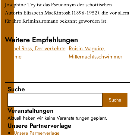
Josephine Tey ist das Pseudonym der schottischen
Autorin Elizabeth MacKintosh (1896-1952), die vor allem
für ihre Kriminalromane bekannt geworden ist.
Weitere Empfehlungen
Mikael Ross, Der verkehrte
Roisin Maguire,
Himmel
Mitternachtsschwimmer
Suche
Suche
Veranstaltungen
Aktuell haben wir keine Veranstaltungen geplant.
Unsere Partnerverlage
Unsere Partnerverlage