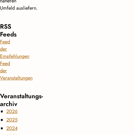
näheren
Umfeld ausliefern.
RSS
Feeds
Feed
der
Empfehlungen
Feed
der
Veranstaltungen
Veranstaltungs­
archiv
2026
2025
2024