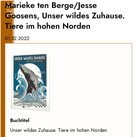
Marieke ten Berge/Jesse
Direkt
zum
Goosens, Unser wildes Zuhause.
Inhalt
Tiere im hohen Norden
01.12.2022
Buchtitel
Unser wildes Zuhause. Tiere im hohen Norden