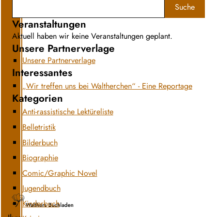
Suche
Veranstaltungen
Aktuell haben wir keine Veranstaltungen geplant.
Unsere Partnerverlage
Unsere Partnerverlage
Interessantes
„Wir treffen uns bei Waltherchen“ - Eine Reportage
Kategorien
Anti-rassistische Lektüreliste
Belletristik
Bilderbuch
Biographie
Comic/Graphic Novel
Jugendbuch
Kinderbuch