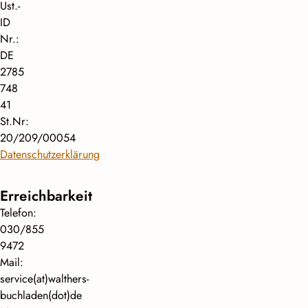
Ust.-
ID
Nr.:
DE
2785
748
41
St.Nr:
20/209/00054
Datenschutzerklärung
Erreichbarkeit
Telefon:
030/855
9472
Mail:
service(at)walthers-
buchladen(dot)de