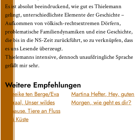
Es ist absolut beeindruckend, wie gut es Thielemann
gelingt, unterschiedlichste Elemente der Geschichte –
Aufkommen von völkisch-rechtsextremen Dörfern,
problematische Familiendynamiken und eine Geschichte,
die bis in die NS-Zeit zurückführt, so zu verknüpfen, dass
es uns Lesende überzeugt.
Thielemanns intensive, dennoch unaufdringliche Sprache
gefällt mir sehr.
Weitere Empfehlungen
Mareike ten Berge/Eva
Martina Hefter, Hey, guten
Moraal, Unser wildes
Morgen, wie geht es dir?
Zuhause. Tiere an Fluss
und Küste