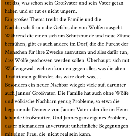
tut das, was schon sein Großvater und sein Vater getan
haben und er tut es nicht ungern.
Ein großes Thema treibt die Familie und die
Nachbarschaft um: die Gefahr, die von Wölfen ausgeht.
Während die einen sich um Schutzhunde und neue Zäune
bemühen, gibt es auch andere im Dorf, die die Furcht der
Menschen für ihre Zwecke ausnutzen und alles dafür tun,
dass Wölfe geschossen werden sollen. Überhaupt: sich mit
Waffengewalt wehren können gegen alles, was die alten
Traditionen gefährdet, das wäre doch was. . .
Besonders ein neuer Nachbar wiegelt viele auf, darunter
auch Jannes‘ Großvater. Die Familie hat auch ohne Wölfe
und völkische Nachbarn genug Probleme, so etwa die
beginnende Demenz von Jannes Vater oder die im Heim
lebende Großmutter. Und Jannes ganz eigenes Problem,
das er niemandem anvertraut: unheimliche Begegnungen
mit einer Frau, die nicht real sein kann.