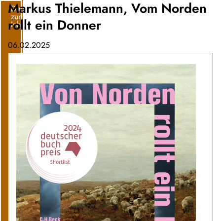
Markus Thielemann, Vom Norden
Direkt
zum
rollt ein Donner
Inhalt
06.02.2025