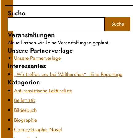
Suche
Suche
Veranstaltungen
Aktuell haben wir keine Veranstaltungen geplant.
Unsere Partnerverlage
Unsere Partnerverlage
Interessantes
„Wir treffen uns bei Waltherchen“ - Eine Reportage
Kategorien
Anti-rassistische Lektüreliste
Belletristik
Bilderbuch
Biographie
Comic/Graphic Novel