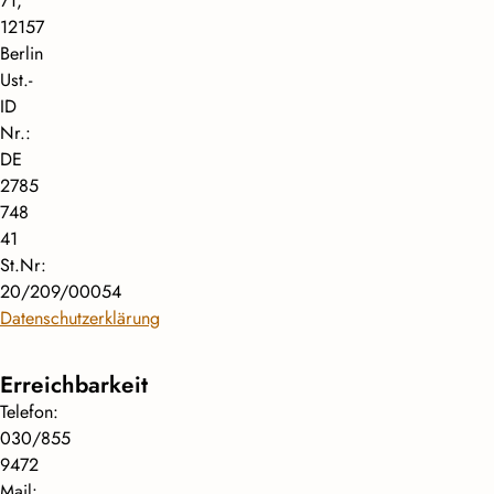
71,
12157
Berlin
Ust.-
ID
Nr.:
DE
2785
748
41
St.Nr:
20/209/00054
Datenschutzerklärung
Erreichbarkeit
Telefon:
030/855
9472
Mail: