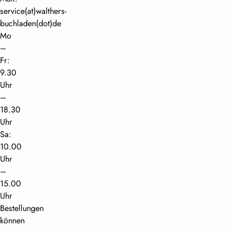
service(at)walthers-
buchladen(dot)de
Mo
–
Fr:
9.30
Uhr
–
18.30
Uhr
Sa:
10.00
Uhr
–
15.00
Uhr
Bestellungen
können