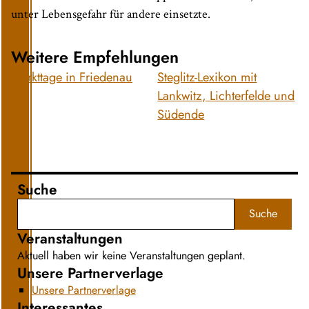
unter Lebensgefahr für andere einsetzte.
Weitere Empfehlungen
Markttage in Friedenau
Steglitz-Lexikon mit
Lankwitz, Lichterfelde und
Südende
Suche
Suche
Veranstaltungen
Aktuell haben wir keine Veranstaltungen geplant.
Unsere Partnerverlage
Unsere Partnerverlage
Interessantes