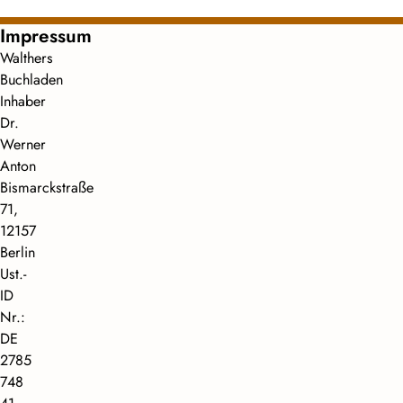
Impressum
Walthers
Buchladen
Inhaber
Dr.
Werner
Anton
Bismarckstraße
71,
12157
Berlin
Ust.-
ID
Nr.:
DE
2785
748