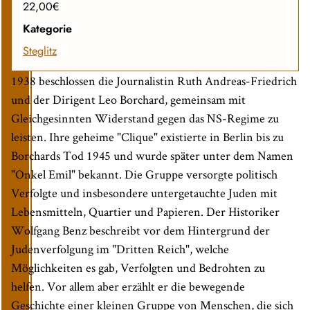
22,00€
Kategorie
Steglitz
1938 beschlossen die Journalistin Ruth Andreas-Friedrich
und der Dirigent Leo Borchard, gemeinsam mit
Gleichgesinnten Widerstand gegen das NS-Regime zu
leisten. Ihre geheime "Clique" existierte in Berlin bis zu
Borchards Tod 1945 und wurde später unter dem Namen
"Onkel Emil" bekannt. Die Gruppe versorgte politisch
Verfolgte und insbesondere untergetauchte Juden mit
Lebensmitteln, Quartier und Papieren. Der Historiker
Wolfgang Benz beschreibt vor dem Hintergrund der
Judenverfolgung im "Dritten Reich", welche
Möglichkeiten es gab, Verfolgten und Bedrohten zu
helfen. Vor allem aber erzählt er die bewegende
Geschichte einer kleinen Gruppe von Menschen, die sich