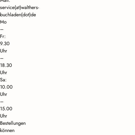
Mail:
service(at)walthers-
buchladen(dot)de
Mo
–
Fr:
9.30
Uhr
–
18.30
Uhr
Sa:
10.00
Uhr
–
15.00
Uhr
Bestellungen
können