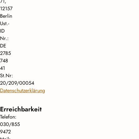
71,
12157
Berlin
Ust.-
ID
Nr.:
DE
2785
748
41
St.Nr:
20/209/00054
Datenschutzerklärung
Erreichbarkeit
Telefon:
030/855
9472