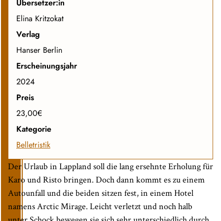
Übersetzer:in
Elina Kritzokat
Verlag
Hanser Berlin
Erscheinungsjahr
2024
Preis
23,00€
Kategorie
Belletristik
Der Urlaub in Lappland soll die lang ersehnte Erholung für
Karo und Risto bringen. Doch dann kommt es zu einem
Autounfall und die beiden sitzen fest, in einem Hotel
namens Arctic Mirage. Leicht verletzt und noch halb
unter Schock bewegen sie sich sehr unterschiedlich durch