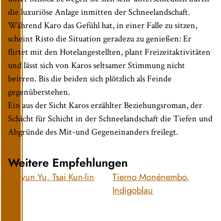
die luxuriöse Anlage inmitten der Schneelandschaft.
Während Karo das Gefühl hat, in einer Falle zu sitzen,
scheint Risto die Situation geradezu zu genießen: Er
flirtet mit den Hotelangestellten, plant Freizeitaktivitäten
und lässt sich von Karos seltsamer Stimmung nicht
beirren. Bis die beiden sich plötzlich als Feinde
gegenüberstehen.
Ein aus der Sicht Karos erzählter Beziehungsroman, der
Schicht für Schicht in der Schneelandschaft die Tiefen und
Abgründe des Mit-und Gegeneinanders freilegt.
Weitere Empfehlungen
Pei-yun Yu, Tsai Kun-lin
Tierno Monénembo,
Indigoblau