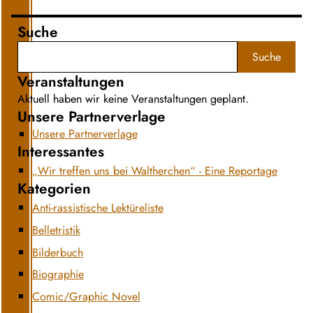
Suche
Suche
Veranstaltungen
Aktuell haben wir keine Veranstaltungen geplant.
Unsere Partnerverlage
Unsere Partnerverlage
Interessantes
„Wir treffen uns bei Waltherchen“ - Eine Reportage
Kategorien
Anti-rassistische Lektüreliste
Belletristik
Bilderbuch
Biographie
Comic/Graphic Novel