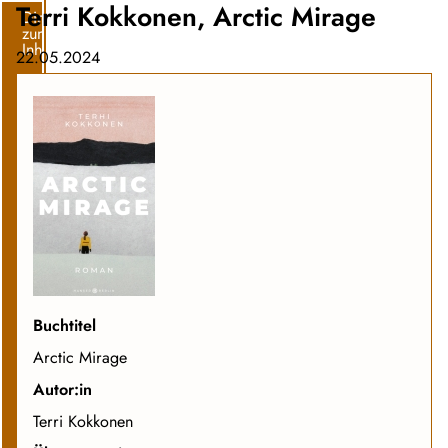
Terri Kokkonen, Arctic Mirage
Direkt
zum
Inhalt
22.05.2024
Buchtitel
Arctic Mirage
Autor:in
Terri Kokkonen