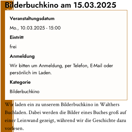
Bilderbuchkino am 15.03.2025
Direkt
zum
Inhalt
Veranstaltungsdatum
Mo., 10.03.2025 - 15:00
Eintritt
frei
Anmeldung
Wir bitten um Anmeldung, per Telefon, E-Mail oder
persönlich im Laden.
Kategorie
Bilderbuchkino
Wir laden ein zu unserem Bilderbuchkino in Walthers
Buchladen. Dabei werden die Bilder eines Buches groß auf
einer Leinwand gezeigt, während wir die Geschichte dazu
vorlesen.