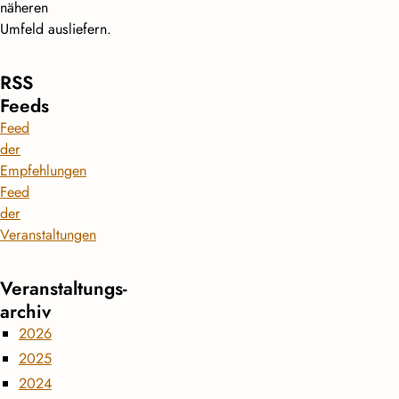
näheren
Umfeld ausliefern.
RSS
Feeds
Feed
der
Empfehlungen
Feed
der
Veranstaltungen
Veranstaltungs­
archiv
2026
2025
2024