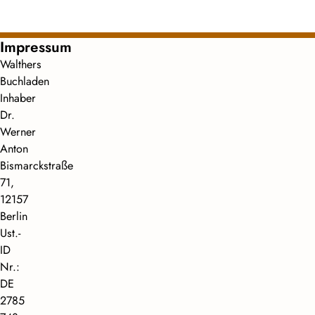
Impressum
Walthers
Buchladen
Inhaber
Dr.
Werner
Anton
Bismarckstraße
71,
12157
Berlin
Ust.-
ID
Nr.:
DE
2785