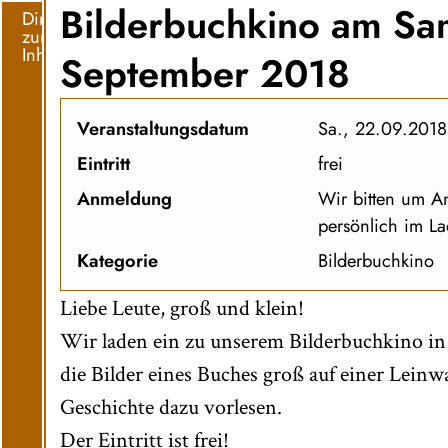
Bilderbuchkino am Sa
Direkt
zum
Inhalt
September 2018
Veranstaltungsdatum
Sa., 22.09.2018
Eintritt
frei
Anmeldung
Wir bitten um A
persönlich im L
Kategorie
Bilderbuchkino
Liebe Leute, groß und klein!
Wir laden ein zu unserem Bilderbuchkino i
die Bilder eines Buches groß auf einer Leinw
Geschichte dazu vorlesen.
Der Eintritt ist frei!