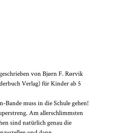
geschrieben von Bjørn F. Rørvik
derbuch Verlag) für Kinder ab 5
hen-Bande muss in die Schule gehen!
superstreng. Am allerschlimmsten
hen sind natürlich genau die
anzustellen und dann