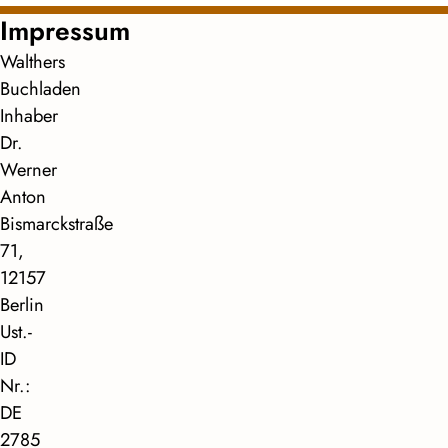
Impressum
Walthers
Buchladen
Inhaber
Dr.
Werner
Anton
Bismarckstraße
71,
12157
Berlin
Ust.-
ID
Nr.:
DE
2785