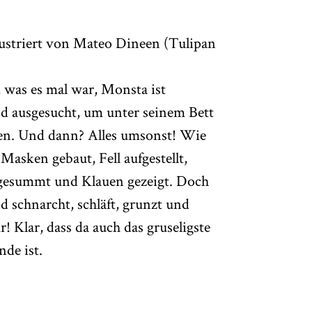
lustriert von Mateo Dineen (Tulipan
, was es mal war, Monsta ist
Kind ausgesucht, um unter seinem Bett
en. Und dann? Alles umsonst! Wie
 Masken gebaut, Fell aufgestellt,
gesummt und Klauen gezeigt. Doch
nd schnarcht, schläft, grunzt und
 Klar, dass da auch das gruseligste
de ist.