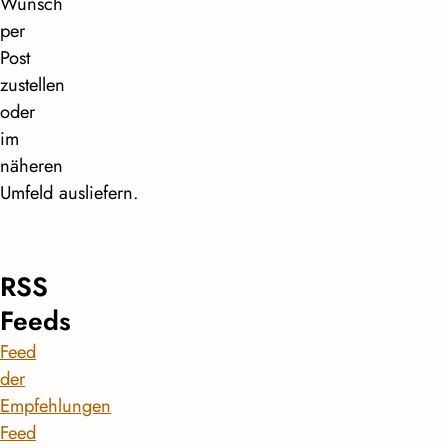
Wunsch
per
Post
zustellen
oder
im
näheren
Umfeld ausliefern.
RSS
Feeds
Feed
der
Empfehlungen
Feed