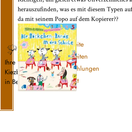
herauszufinden, was es mit diesem Typen auf
da mit seinem Popo auf dem Kopierer??
Startseite
Neuheiten
Ihre
Empfehlungen
Kiezbuchhandlung
Kontakt
in Berlin-Steglitz