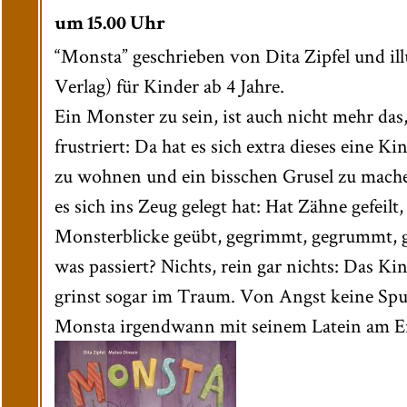
um 15.00 Uhr
“Monsta” geschrieben von Dita Zipfel und il
Verlag) für Kinder ab 4 Jahre.
Ein Monster zu sein, ist auch nicht mehr das
frustriert: Da hat es sich extra dieses eine 
zu wohnen und ein bisschen Grusel zu mach
es sich ins Zeug gelegt hat: Hat Zähne gefeilt,
Monsterblicke geübt, gegrimmt, gegrummt, 
was passiert? Nichts, rein gar nichts: Das Ki
grinst sogar im Traum. Von Angst keine Spur!
Monsta irgendwann mit seinem Latein am En