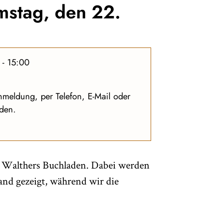
mstag, den 22.
 - 15:00
nmeldung, per Telefon, E-Mail oder
aden.
n Walthers Buchladen. Dabei werden
and gezeigt, während wir die