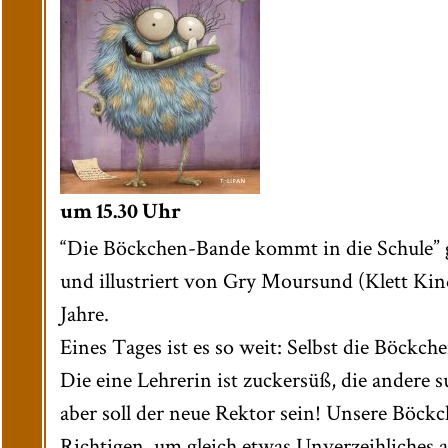
um 15.30 Uhr
“Die Böckchen-Bande kommt in die Schule” 
und illustriert von Gry Moursund (Klett Kin
Jahre.
Eines Tages ist es so weit: Selbst die Böckc
Die eine Lehrerin ist zuckersüß, die andere 
aber soll der neue Rektor sein! Unsere Böckc
Richtigen, um gleich etwas Unverzeihliches 