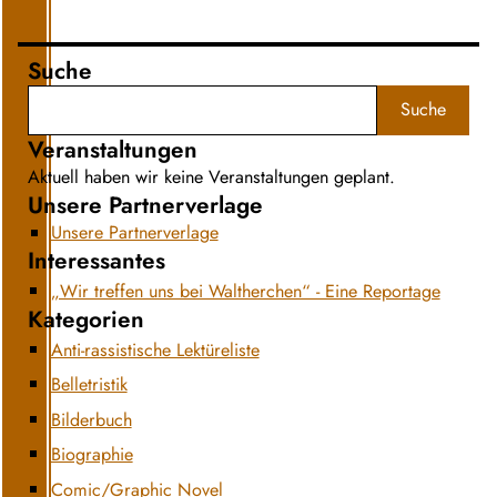
Suche
Suche
Veranstaltungen
Aktuell haben wir keine Veranstaltungen geplant.
Unsere Partnerverlage
Unsere Partnerverlage
Interessantes
„Wir treffen uns bei Waltherchen“ - Eine Reportage
Kategorien
Anti-rassistische Lektüreliste
Belletristik
Bilderbuch
Biographie
Comic/Graphic Novel