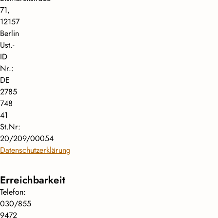
71,
12157
Berlin
Ust.-
ID
Nr.:
DE
2785
748
41
St.Nr:
20/209/00054
Datenschutzerklärung
Erreichbarkeit
Telefon:
030/855
9472