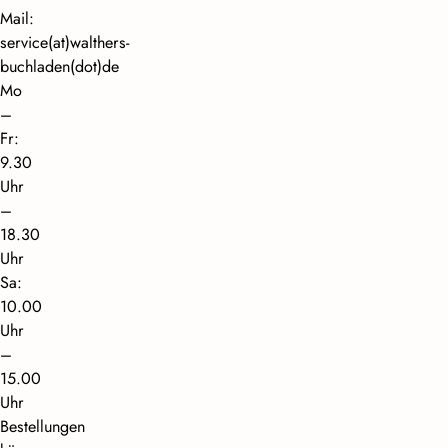
Mail:
service(at)walthers-
buchladen(dot)de
Mo
–
Fr:
9.30
Uhr
–
18.30
Uhr
Sa:
10.00
Uhr
–
15.00
Uhr
Bestellungen