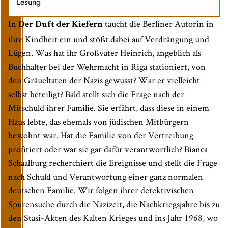
Lesung
In
taucht die Berliner Autorin in
Der Duft der Kiefern
ihre Kindheit ein und stößt dabei auf Verdrängung und
Lügen. Was hat ihr Großvater Heinrich, angeblich als
Buchhalter bei der Wehrmacht in Riga stationiert, von
den Gräueltaten der Nazis gewusst? War er vielleicht
selbst beteiligt? Bald stellt sich die Frage nach der
Mitschuld ihrer Familie. Sie erfährt, dass diese in einem
Haus lebte, das ehemals von jüdischen Mitbürgern
bewohnt war. Hat die Familie von der Vertreibung
profitiert oder war sie gar dafür verantwortlich? Bianca
Schaalburg recherchiert die Ereignisse und stellt die Frage
nach Schuld und Verantwortung einer ganz normalen
deutschen Familie. Wir folgen ihrer detektivischen
Spurensuche durch die Nazizeit, die Nachkriegsjahre bis zu
den Stasi-Akten des Kalten Krieges und ins Jahr 1968, wo