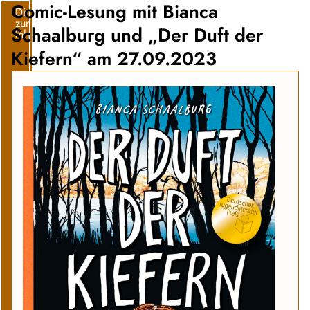
Comic-Lesung mit Bianca
Direkt
zum
Schaalburg und „Der Duft der
Inhalt
Kiefern“ am 27.09.2023