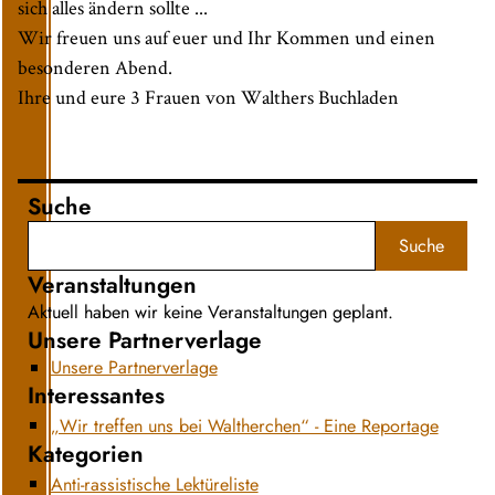
sich alles ändern sollte ...
Wir freuen uns auf euer und Ihr Kommen und einen
besonderen Abend.
Ihre und eure 3 Frauen von Walthers Buchladen
Suche
Suche
Veranstaltungen
Aktuell haben wir keine Veranstaltungen geplant.
Unsere Partnerverlage
Unsere Partnerverlage
Interessantes
„Wir treffen uns bei Waltherchen“ - Eine Reportage
Kategorien
Anti-rassistische Lektüreliste