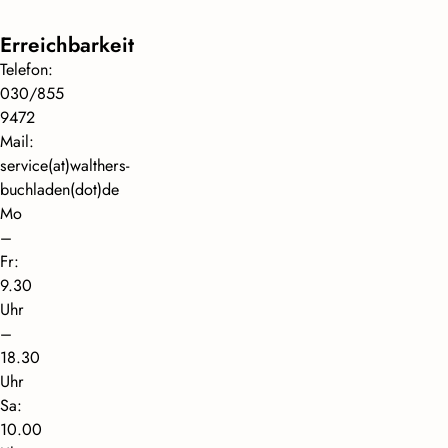
Erreichbarkeit
Telefon:
030/855
9472
Mail:
service(at)walthers-
buchladen(dot)de
Mo
–
Fr:
9.30
Uhr
–
18.30
Uhr
Sa:
10.00