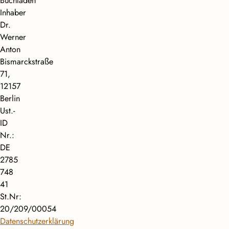
Buchladen
Inhaber
Dr.
Werner
Anton
Bismarckstraße
71,
12157
Berlin
Ust.-
ID
Nr.:
DE
2785
748
41
St.Nr:
20/209/00054
Datenschutzerklärung