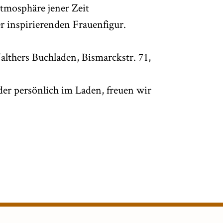
tmosphäre jener Zeit
r inspirierenden Frauenfigur.
lthers Buchladen, Bismarckstr. 71,
er persönlich im Laden, freuen wir