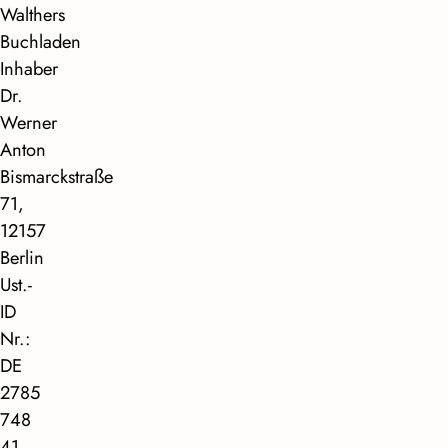
Walthers
Buchladen
Inhaber
Dr.
Werner
Anton
Bismarckstraße
71,
12157
Berlin
Ust.-
ID
Nr.:
DE
2785
748
41