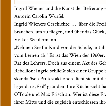
Ingrid Wiener und die Kunst der Befreiung 
Autorin Carolin Würfel.
Ingrid Wieners Geschichte: „… über die Freih
brauchen, um zu fliegen, und über das Glück
Volker Weidermann
„Nehmen Sie Ihr Kind von der Schule, mit ih
vom Lernen ab!“ Es ist das Wien der 1960er,
Rat des Lehrers. Doch aus einem Akt des Ge
Rebellion: Ingrid schließt sich einer Gruppe
skandalösen Protestaktionen flieht sie mit d
legendäre „Exil“ gründen. Ihre Küche zieht b
O’Toole und Max Frisch an. Wer ist diese Fr
ihrer Mitte und die zugleich entschlossen ih