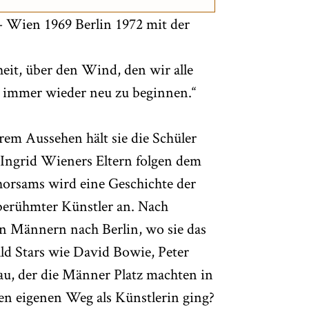
– Wien 1969 Berlin 1972 mit der
eit, über den Wind, den wir alle
, immer wieder neu zu beginnen.“
rem Aussehen hält sie die Schüler
 Ingrid Wieners Eltern folgen dem
horsams wird eine Geschichte der
 berühmter Künstler an. Nach
en Männern nach Berlin, wo sie das
ald Stars wie David Bowie, Peter
au, der die Männer Platz machten in
ren eigenen Weg als Künstlerin ging?