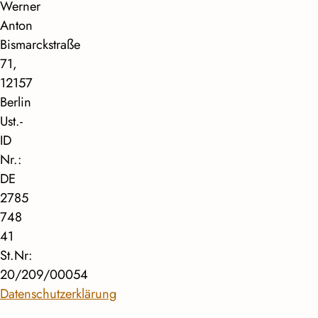
Werner
Anton
Bismarckstraße
71,
12157
Berlin
Ust.-
ID
Nr.:
DE
2785
748
41
St.Nr:
20/209/00054
Datenschutzerklärung