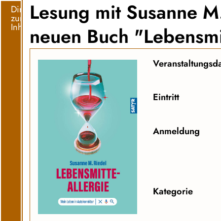
Lesung mit Susanne M.
Direkt
zum
Inhalt
neuen Buch "Lebensmit
Veranstaltungsd
Eintritt
Anmeldung
Kategorie