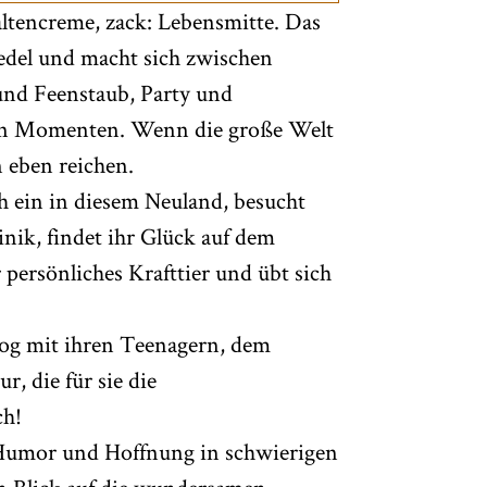
altencreme, zack: Lebensmitte. Das
iedel und macht sich zwischen
nd Feenstaub, Party und
ten Momenten. Wenn die große Welt
n eben reichen.
h ein in diesem Neuland, besucht
nik, findet ihr Glück auf dem
 persönliches Krafttier und übt sich
log mit ihren Teenagern, dem
, die für sie die
ch!
 Humor und Hoffnung in schwierigen