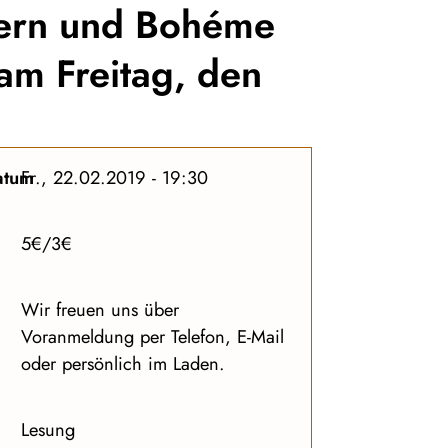
lern und Bohéme
am Freitag, den
atum
Fr., 22.02.2019 - 19:30
5€/3€
Wir freuen uns über
Voranmeldung per Telefon, E-Mail
oder persönlich im Laden.
Lesung