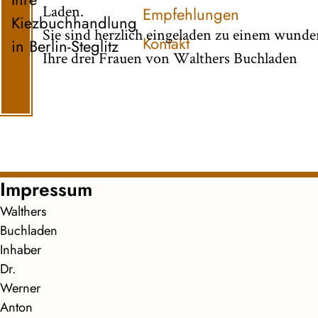
Laden.
Empfehlungen
Kiezbuchhandlung
Sie sind herzlich eingeladen zu einem wund
Kontakt
in Berlin-Steglitz
Ihre drei Frauen von Walthers Buchladen
Impressum
Walthers
Buchladen
Inhaber
Dr.
Werner
Anton