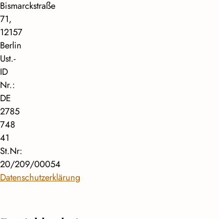
Bismarckstraße
71,
12157
Berlin
Ust.-
ID
Nr.:
DE
2785
748
41
St.Nr:
20/209/00054
Datenschutzerklärung