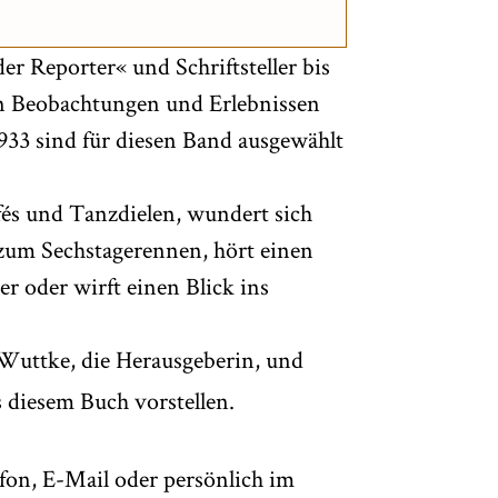
er Reporter« und Schriftsteller bis
en Beobachtungen und Erlebnissen
1933 sind für diesen Band ausgewählt
Cafés und Tanzdielen, wundert sich
 zum Sechstagerennen, hört einen
er oder wirft einen Blick ins
uttke, die Herausgeberin, und
 diesem Buch vorstellen.
on, E-Mail oder persönlich im