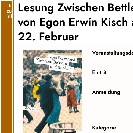
Lesung Zwischen Bett
Direkt
zum
Inhalt
von Egon Erwin Kisch 
22. Februar
Veranstaltungsd
Eintritt
Anmeldung
Kategorie