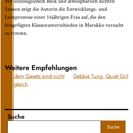
Mit soziologischem Blick und atmosphärisch dichten
Szenen zeigt die Autorin die Entwicklungs- und
Lernprozesse einer 16jährigen Frau auf, die den
festgefügten Klassenunterschieden in Marokko versucht
zu trotzen.
Weitere Empfehlungen
Vor dem Gesetz sind nicht
Debbie Tung, Quiet Girl
alle gleich
Suche
Suche