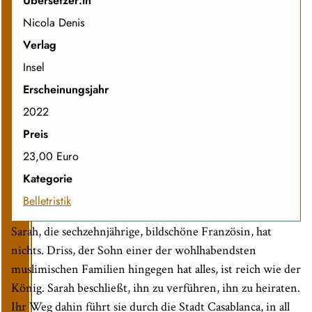
Übersetzer:in
Nicola Denis
Verlag
Insel
Erscheinungsjahr
2022
Preis
23,00 Euro
Kategorie
Belletristik
Sarah, die sechzehnjährige, bildschöne Französin, hat
nichts. Driss, der Sohn einer der wohlhabendsten
muslimischen Familien hingegen hat alles, ist reich wie der
König. Sarah beschließt, ihn zu verführen, ihn zu heiraten.
Ihr Weg dahin führt sie durch die Stadt Casablanca, in all