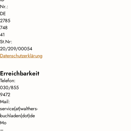
Nr.:
DE
2785
748
41
St.Nr:
20/209/00054
Datenschutzerklärung
Erreichbarkeit
Telefon:
030/855
9472
Mail:
service(at)walthers-
buchladen(dot)de
Mo
–