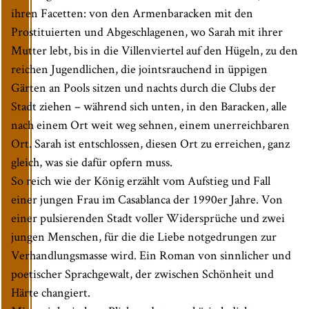
ihren Facetten: von den Armenbaracken mit den
Prostituierten und Abgeschlagenen, wo Sarah mit ihrer
Mutter lebt, bis in die Villenviertel auf den Hügeln, zu den
reichen Jugendlichen, die jointsrauchend in üppigen
Gärten an Pools sitzen und nachts durch die Clubs der
Stadt ziehen – während sich unten, in den Baracken, alle
nach einem Ort weit weg sehnen, einem unerreichbaren
Ort. Sarah ist entschlossen, diesen Ort zu erreichen, ganz
gleich, was sie dafür opfern muss.
So reich wie der König erzählt vom Aufstieg und Fall
einer jungen Frau im Casablanca der 1990er Jahre. Von
einer pulsierenden Stadt voller Widersprüche und zwei
jungen Menschen, für die die Liebe notgedrungen zur
Verhandlungsmasse wird. Ein Roman von sinnlicher und
poetischer Sprachgewalt, der zwischen Schönheit und
Härte changiert.