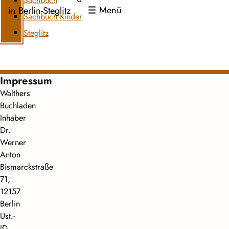
Sachbuch
Menü
in Berlin-Steglitz
Sachbuch Kinder
Steglitz
Impressum
Walthers
Buchladen
Inhaber
Dr.
Werner
Anton
Bismarckstraße
71,
12157
Berlin
Ust.-
ID