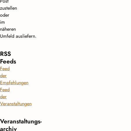
Post
zustellen
oder
im
näheren
Umfeld ausliefern.
RSS
Feeds
Feed
der
Empfehlungen
Feed
der
Veranstaltungen
Veranstaltungs­
archiv