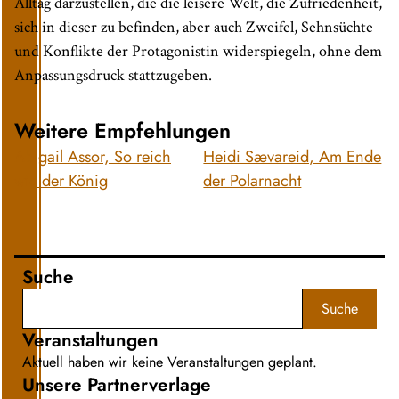
Alltag darzustellen, die die leisere Welt, die Zufriedenheit,
sich in dieser zu befinden, aber auch Zweifel, Sehnsüchte
und Konflikte der Protagonistin widerspiegeln, ohne dem
Anpassungsdruck stattzugeben.
Weitere Empfehlungen
Abigail Assor, So reich
Heidi Sævareid, Am Ende
wie der König
der Polarnacht
Suche
Suche
Veranstaltungen
Aktuell haben wir keine Veranstaltungen geplant.
Unsere Partnerverlage