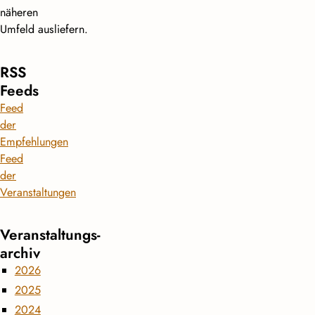
näheren
Umfeld ausliefern.
RSS
Feeds
Feed
der
Empfehlungen
Feed
der
Veranstaltungen
Veranstaltungs­
archiv
2026
2025
2024