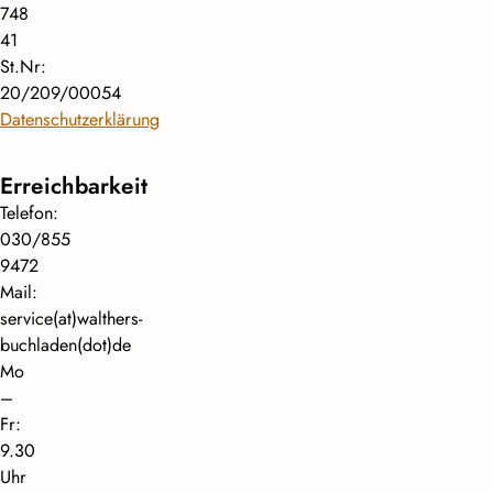
748
41
St.Nr:
20/209/00054
Datenschutzerklärung
Erreichbarkeit
Telefon:
030/855
9472
Mail:
service(at)walthers-
buchladen(dot)de
Mo
–
Fr:
9.30
Uhr