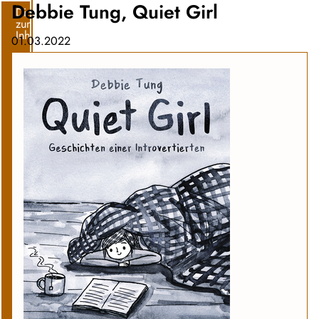
Debbie Tung, Quiet Girl
Direkt
zum
Inhalt
01.03.2022