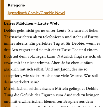
Kategorie
Jugendbuch
Comic/Graphic Novel
Leises Mädchen – Laute Welt
Debbie geht nicht gerne unter Leute. Sie schreibt lieber
Textnachrichten als zu telefonieren und steht auf Partys
immer abseits. Ein perfekter Tag ist für Debbie, wenn es
draußen regnet und sie mit einer Tasse Tee und einem
Buch auf dem Sofa liegen kann. Natürlich fragt sie sich, ob
etwas mit ihr nicht stimmt. Aber sie ist eben einfach
glücklich mit sich selbst. Und mit Jason, der sie so
akzeptiert, wie sie ist. Auch ohne viele Worte. Was soll
daran verkehrt sein?
Mit einfachen zeichnerischen Mitteln gelingt es Debbie
Tung die Gefühle der Figuren zum Ausdruck zu bringen
und mit erzählerischen Elementen Beispiele aus dem