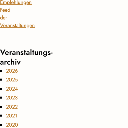
Empfehlungen
Feed
der
Veranstaltungen
Veranstaltungs­
archiv
2026
2025
2024
2023
2022
2021
2020