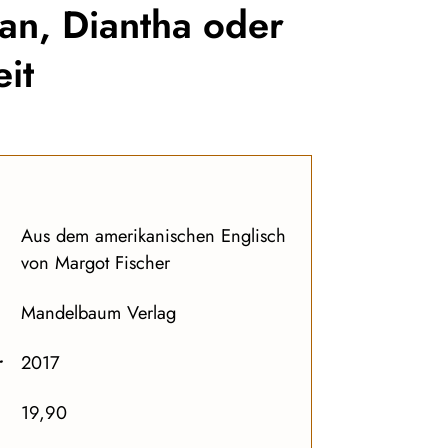
man, Diantha oder
it
Aus dem amerikanischen Englisch
von Margot Fischer
Mandelbaum Verlag
r
2017
19,90