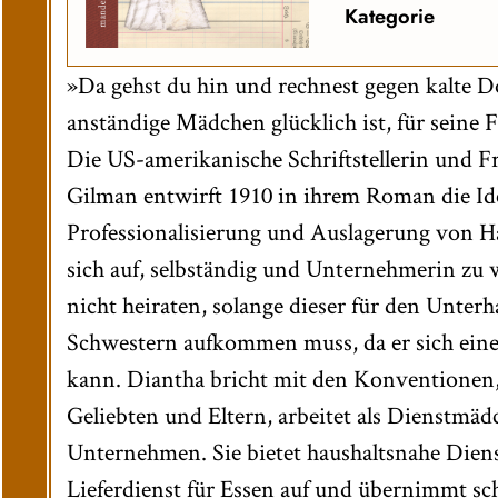
Kategorie
»Da gehst du hin und rechnest gegen kalte Dol
anständige Mädchen glücklich ist, für seine F
Die US-amerikanische Schriftstellerin und F
Gilman entwirft 1910 in ihrem Roman die Id
Professionalisierung und Auslagerung von H
sich auf, selbständig und Unternehmerin zu 
nicht heiraten, solange dieser für den Unterh
Schwestern aufkommen muss, da er sich einen
kann. Diantha bricht mit den Konventionen, 
Geliebten und Eltern, arbeitet als Dienstmäd
Unternehmen. Sie bietet haushaltsnahe Diens
Lieferdienst für Essen auf und übernimmt sch