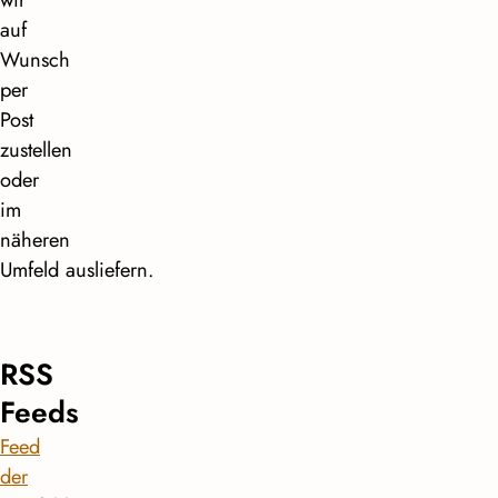
auf
Wunsch
per
Post
zustellen
oder
im
näheren
Umfeld ausliefern.
RSS
Feeds
Feed
der