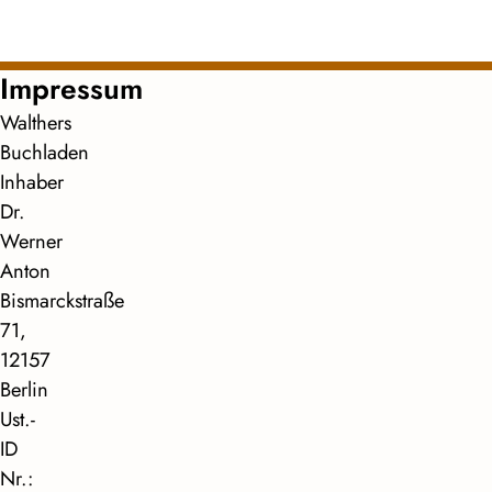
Impressum
Walthers
Buchladen
Inhaber
Dr.
Werner
Anton
Bismarckstraße
71,
12157
Berlin
Ust.-
ID
Nr.: