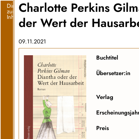
Charlotte Perkins Gil
Direkt
zum
Inhalt
der Wert der Hausarbe
09.11.2021
Buchtitel
Übersetzer:in
Verlag
Erscheinungsjah
Preis