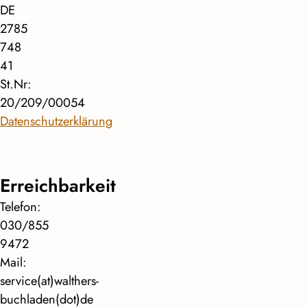
DE
2785
748
41
St.Nr:
20/209/00054
Datenschutzerklärung
Erreichbarkeit
Telefon:
030/855
9472
Mail:
service(at)walthers-
buchladen(dot)de