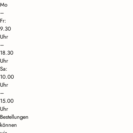
Mo
–
Fr:
9.30
Uhr
–
18.30
Uhr
Sa:
10.00
Uhr
–
15.00
Uhr
Bestellungen
können
wir