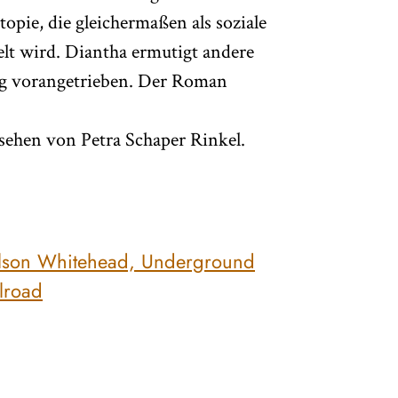
opie, die gleichermaßen als soziale
lt wird. Diantha ermutigt andere
eg vorangetrieben. Der Roman
ehen von Petra Schaper Rinkel.
lson Whitehead, Underground
lroad