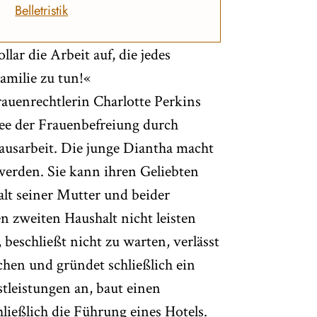
Belletristik
lar die Arbeit auf, die jedes
amilie zu tun!«
rauenrechtlerin Charlotte Perkins
ee der Frauenbefreiung durch
ausarbeit. Die junge Diantha macht
werden. Sie kann ihren Geliebten
alt seiner Mutter und beider
 zweiten Haushalt nicht leisten
beschließt nicht zu warten, verlässt
chen und gründet schließlich ein
tleistungen an, baut einen
ließlich die Führung eines Hotels.