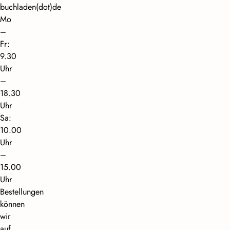
buchladen(dot)de
Mo
–
Fr:
9.30
Uhr
–
18.30
Uhr
Sa:
10.00
Uhr
–
15.00
Uhr
Bestellungen
können
wir
auf