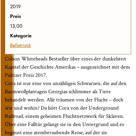
2019
Preis
13,00
Kategorie
Belletristik
Colson Whiteheads Bestseller über eines der dunkelsten
Kapitel der Geschichte Amerikas – ausgezeichnet mit dem
Pulitzer Preis 2017.
Cora ist nur eine von unzähligen Schwarzen, die auf den
Baumwollplantagen Georgias schlimmer als Tiere
behandelt werden. Alle träumen von der Flucht – doch
wie und wohin? Da hört Cora von der Underground
Railroad, einem geheimen Fluchtnetzwerk für Sklaven.
Über eine Falltür gelangt sie in den Untergrund und es
beginnt eine atemberaubende Reise, auf der sie