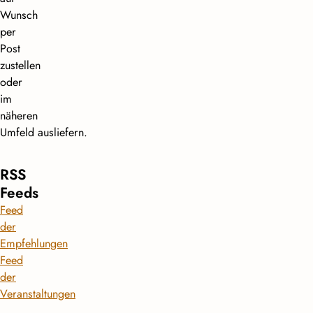
Wunsch
per
Post
zustellen
oder
im
näheren
Umfeld ausliefern.
RSS
Feeds
Feed
der
Empfehlungen
Feed
der
Veranstaltungen