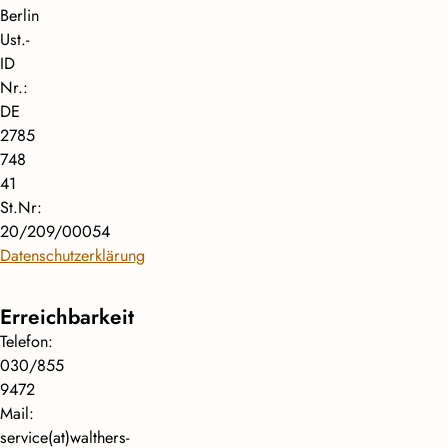
Berlin
Ust.-
ID
Nr.:
DE
2785
748
41
St.Nr:
20/209/00054
Datenschutzerklärung
Erreichbarkeit
Telefon:
030/855
9472
Mail:
service(at)walthers-