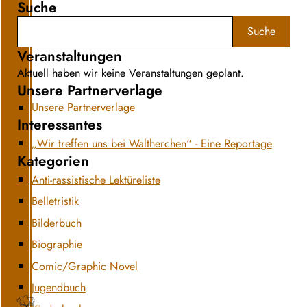
Suche
Suche
Veranstaltungen
Aktuell haben wir keine Veranstaltungen geplant.
Unsere Partnerverlage
Unsere Partnerverlage
Interessantes
„Wir treffen uns bei Waltherchen“ - Eine Reportage
Kategorien
Anti-rassistische Lektüreliste
Belletristik
Bilderbuch
Biographie
Comic/Graphic Novel
Jugendbuch