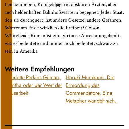
Leichendieben, Kopfgeldjägern, obskuren Ärzten, aber
auch heldenhaften Bahnhofswärtern begegnet. Jeder Staat,
den sie durchquert, hat andere Gesetze, andere Gefahren.
Wartet am Ende wirklich die Freiheit? Colson
Whiteheads Roman ist eine virtuose Abrechnung damit,
was es bedeutete und immer noch bedeutet, schwarz zu
sein in Amerika.
Weitere Empfehlungen
Charlotte Perkins Gilman,
Haruki Murakami, Die
Diantha oder der Wert der
Ermordung des
Hausarbeit
Commendatore, Eine
Metapher wandelt sich.