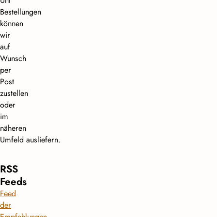
Uhr
Bestellungen
können
wir
auf
Wunsch
per
Post
zustellen
oder
im
näheren
Umfeld ausliefern.
RSS
Feeds
Feed
der
Empfehlungen