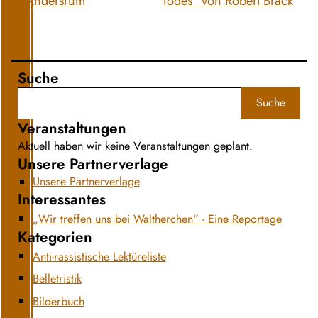
in Andersrum
Todes“ von Robert Brack
Suche
Suche
Veranstaltungen
Aktuell haben wir keine Veranstaltungen geplant.
Unsere Partnerverlage
Unsere Partnerverlage
Interessantes
„Wir treffen uns bei Waltherchen“ - Eine Reportage
Kategorien
Anti-rassistische Lektüreliste
Belletristik
Bilderbuch