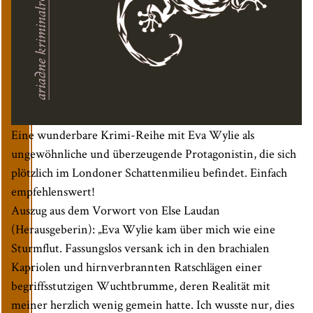
Eine wunderbare Krimi-Reihe mit Eva Wylie als
ungewöhnliche und überzeugende Protagonistin, die sich
plötzlich im Londoner Schattenmilieu befindet. Einfach
empfehlenswert!
Auszug aus dem Vorwort von Else Laudan
(Herausgeberin): „Eva Wylie kam über mich wie eine
Sturmflut. Fassungslos versank ich in den brachialen
Kapriolen und hirnverbrannten Ratschlägen einer
begriffsstutzigen Wuchtbrumme, deren Realität mit
meiner herzlich wenig gemein hatte. Ich wusste nur, dies