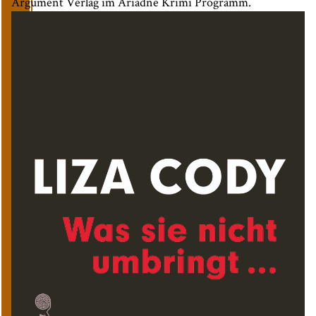
Argument Verlag im Ariadne Krimi Programm.