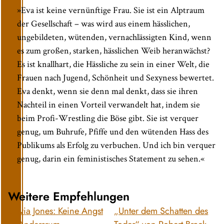
»Eva ist keine vernünftige Frau. Sie ist ein Alptraum
der Gesellschaft – was wird aus einem hässlichen,
ungebildeten, wütenden, vernachlässigten Kind, wenn
es zum großen, starken, hässlichen Weib heranwächst?
Es ist knallhart, die Hässliche zu sein in einer Welt, die
Frauen nach Jugend, Schönheit und Sexyness bewertet.
Eva denkt, wenn sie denn mal denkt, dass sie ihren
Nachteil in einen Vorteil verwandelt hat, indem sie
beim Profi-Wrestling die Böse gibt. Sie ist verquer
genug, um Buhrufe, Pfiffe und den wütenden Hass des
Publikums als Erfolg zu verbuchen. Und ich bin verquer
genug, darin ein feministisches Statement zu sehen.«
Weitere Empfehlungen
Olivia Jones: Keine Angst
„Unter dem Schatten des