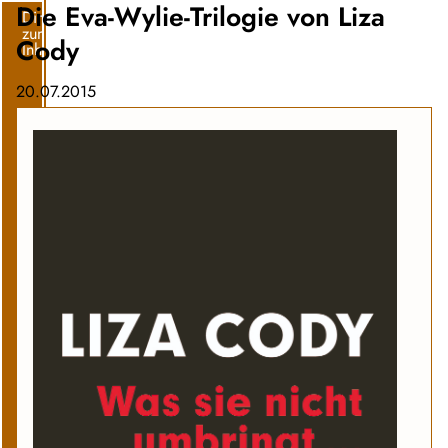
Die Eva-Wylie-Trilogie von Liza
Direkt
zum
Cody
Inhalt
20.07.2015