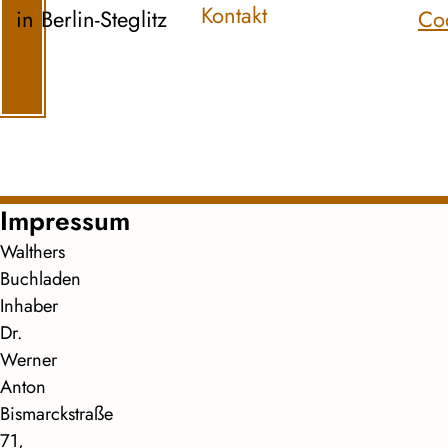
Kontakt
in Berlin-Steglitz
Co
Impressum
Walthers
Buchladen
Inhaber
Dr.
Werner
Anton
Bismarckstraße
71,