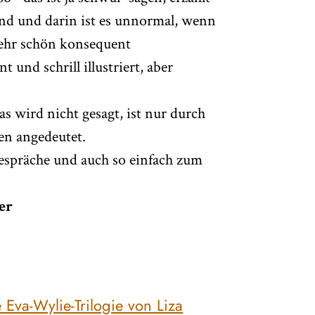
nd und darin ist es unnormal, wenn
 sehr schön konsequent
 und schrill illustriert, aber
as wird nicht gesagt, ist nur durch
en angedeutet.
espräche und auch so einfach zum
er
 Eva-Wylie-Trilogie von Liza