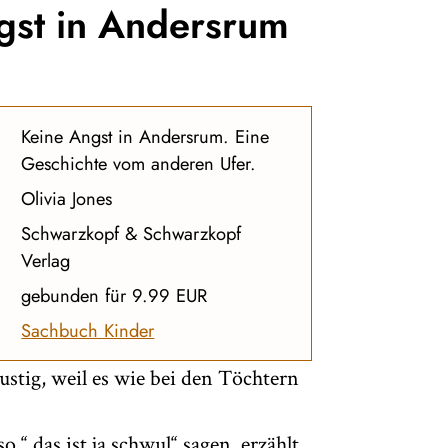
ngst in Andersrum
Keine Angst in Andersrum. Eine
Geschichte vom anderen Ufer.
Olivia Jones
Schwarzkopf & Schwarzkopf
Verlag
gebunden für 9.99 EUR
Sachbuch Kinder
stig, weil es wie bei den Töchtern
 “ das ist ja schwul“ sagen, erzählt