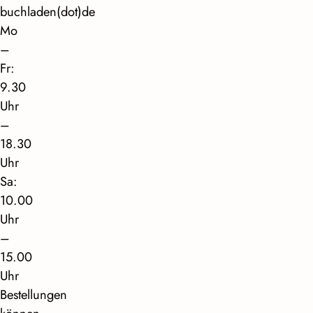
buchladen(dot)de
Mo
–
Fr:
9.30
Uhr
–
18.30
Uhr
Sa:
10.00
Uhr
–
15.00
Uhr
Bestellungen