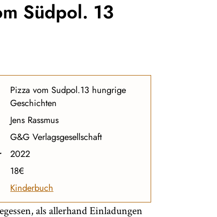
om Südpol. 13
Pizza vom Sudpol.13 hungrige
Geschichten
Jens Rassmus
G&G Verlagsgesellschaft
r
2022
18€
Kinderbuch
egessen, als allerhand Einladungen