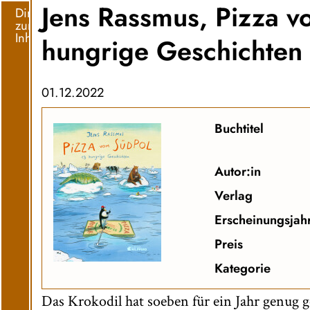
Jens Rassmus, Pizza v
Direkt
zum
Inhalt
hungrige Geschichten
01.12.2022
Buchtitel
Autor:in
Verlag
Erscheinungsjah
Preis
Kategorie
Das Krokodil hat soeben für ein Jahr genug g