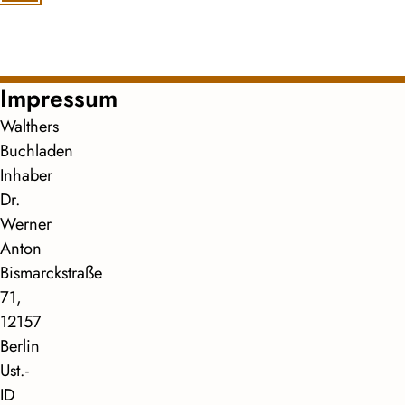
Impressum
Walthers
Buchladen
Inhaber
Dr.
Werner
Anton
Bismarckstraße
71,
12157
Berlin
Ust.-
ID