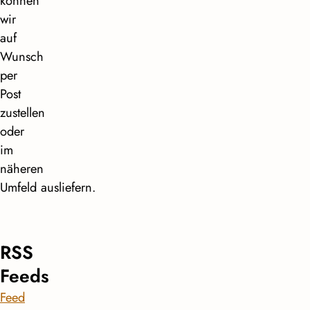
können
wir
auf
Wunsch
per
Post
zustellen
oder
im
näheren
Umfeld ausliefern.
RSS
Feeds
Feed