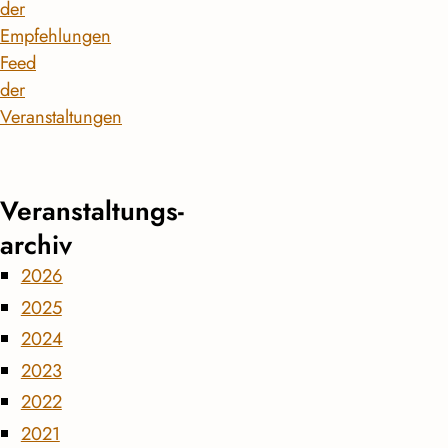
der
Empfehlungen
Feed
der
Veranstaltungen
Veranstaltungs­
archiv
2026
2025
2024
2023
2022
2021