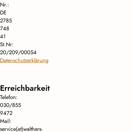
Nr.:
DE
2785
748
41
St.Nr:
20/209/00054
Datenschutzerklärung
Erreichbarkeit
Telefon:
030/855
9472
Mail:
service(at)walthers-