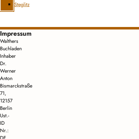
Steglitz
Impressum
Walthers
Buchladen
Inhaber
Dr.
Werner
Anton
Bismarckstraße
71,
12157
Berlin
Ust.-
ID
Nr.:
DE