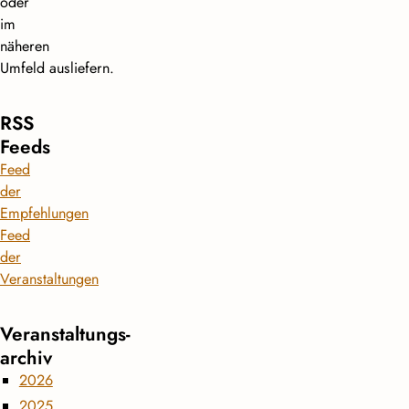
oder
im
näheren
Umfeld ausliefern.
RSS
Feeds
Feed
der
Empfehlungen
Feed
der
Veranstaltungen
Veranstaltungs­
archiv
2026
2025