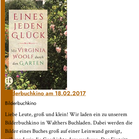
Bilderbuchkino am 18.02.2017
Bilderbuchkino
Liebe Leute, groß und klein! Wir laden ein zu unserem
Bilderbuchkino in Walthers Buchladen. Dabei werden die
Bilder eines Buches groß auf einer Leinwand gezeigt,