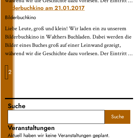
während wir die Geschichte dazu vorlesen. Der Eintritt …
Bilderbuchkino am 21.01.2017
Bilderbuchkino
Liebe Leute, groß und klein! Wir laden ein zu unserem
Bilderbuchkino in Walthers Buchladen. Dabei werden die
Bilder eines Buches groß auf einer Leinwand gezeigt,
während wir die Geschichte dazu vorlesen. Der Eintritt …
1
2
Suche
Suche
Veranstaltungen
Aktuell haben wir keine Veranstaltungen geplant.