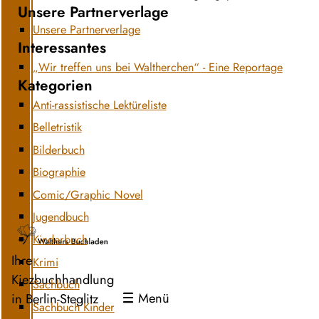
Unsere Partnerverlage
Unsere Partnerverlage
Interessantes
„Wir treffen uns bei Waltherchen“ - Eine Reportage
Kategorien
Anti-rassistische Lektüreliste
Belletristik
Bilderbuch
Biographie
Comic/Graphic Novel
Jugendbuch
Kinderbuch
Ihre
Krimi
Kiezbuchhandlung
Sachbuch
Menü
in Berlin-Steglitz
Sachbuch Kinder