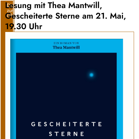
Lesung mit Thea Mantwill,
Direkt
zum
Gescheiterte Sterne am 21. Mai,
Inhalt
19.30 Uhr