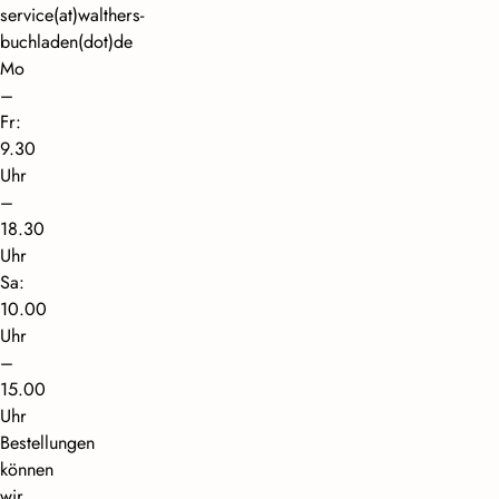
service(at)walthers-
buchladen(dot)de
Mo
–
Fr:
9.30
Uhr
–
18.30
Uhr
Sa:
10.00
Uhr
–
15.00
Uhr
Bestellungen
können
wir