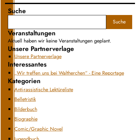
Suche
Suche
Veranstaltungen
Aktuell haben wir keine Veranstaltungen geplant.
Unsere Partnerverlage
Unsere Partnerverlage
Interessantes
„Wir treffen uns bei Waltherchen“ - Eine Reportage
Kategorien
Anti-rassistische Lektüreliste
Belletristik
Bilderbuch
Biographie
Comic/Graphic Novel
Jugendbuch