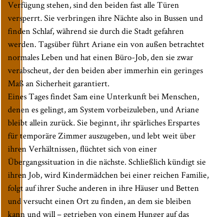
Verfügung stehen, sind den beiden fast alle Türen
versperrt. Sie verbringen ihre Nächte also in Bussen und
finden Schlaf, während sie durch die Stadt gefahren
werden. Tagsüber führt Ariane ein von außen betrachtet
normales Leben und hat einen Büro-Job, den sie zwar
verabscheut, der den beiden aber immerhin ein geringes
Maß an Sicherheit garantiert.
Eines Tages findet Sam eine Unterkunft bei Menschen,
denen es gelingt, am System vorbeizuleben, und Ariane
bleibt allein zurück. Sie beginnt, ihr spärliches Erspartes
für temporäre Zimmer auszugeben, und lebt weit über
ihren Verhältnissen, flüchtet sich von einer
Übergangssituation in die nächste. Schließlich kündigt sie
ihren Job, wird Kindermädchen bei einer reichen Familie,
folgt auf ihrer Suche anderen in ihre Häuser und Betten
und versucht einen Ort zu finden, an dem sie bleiben
kann und will – getrieben von einem Hunger auf das