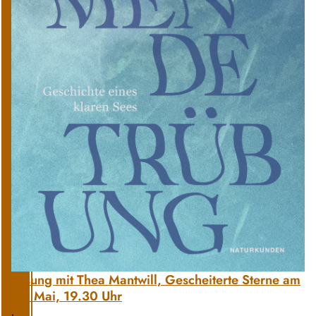
Lesung mit Thea Mantwill, Gescheiterte Sterne am
21. Mai, 19.30 Uhr