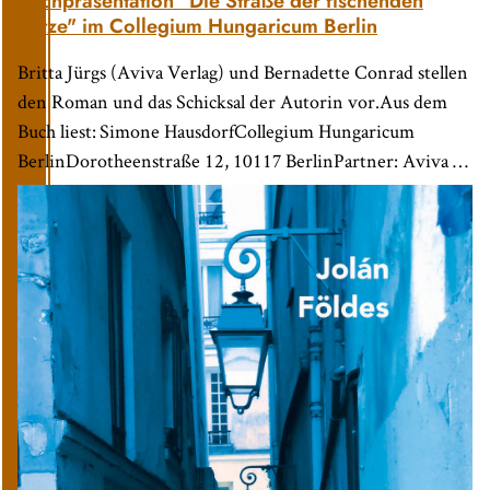
Buchpräsentation "Die Straße der fischenden
Katze" im Collegium Hungaricum Berlin
Britta Jürgs (Aviva Verlag) und Bernadette Conrad stellen
den Roman und das Schicksal der Autorin vor.Aus dem
Buch liest: Simone HausdorfCollegium Hungaricum
BerlinDorotheenstraße 12, 10117 BerlinPartner: Aviva …