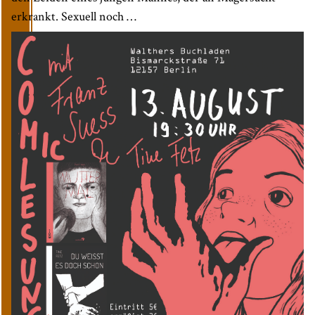
erkrankt. Sexuell noch …