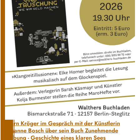
Björn Kröger im Gespräch mit der Künstlerin
Susanne Bosch über sein Buch Zunehmende
Trübung - Geschichte eines klaren Sees