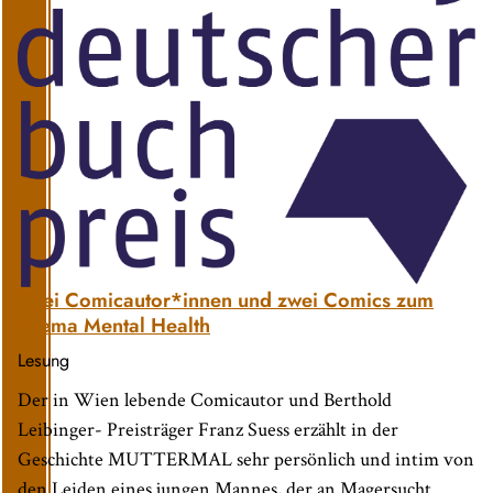
Zwei Comicautor*innen und zwei Comics zum
Thema Mental Health
Lesung
Der in Wien lebende Comicautor und Berthold
Leibinger- Preisträger Franz Suess erzählt in der
Geschichte MUTTERMAL sehr persönlich und intim von
den Leiden eines jungen Mannes, der an Magersucht