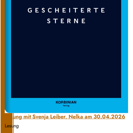
Lesung mit Svenja Leiber, Nelka am 30.04.2026
Lesung