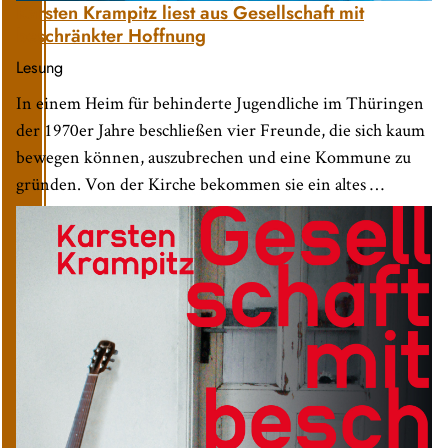
Karsten Krampitz liest aus Gesellschaft mit
beschränkter Hoffnung
Lesung
In einem Heim für behinderte Jugendliche im Thüringen
der 1970er Jahre beschließen vier Freunde, die sich kaum
bewegen können, auszubrechen und eine Kommune zu
gründen. Von der Kirche bekommen sie ein altes …