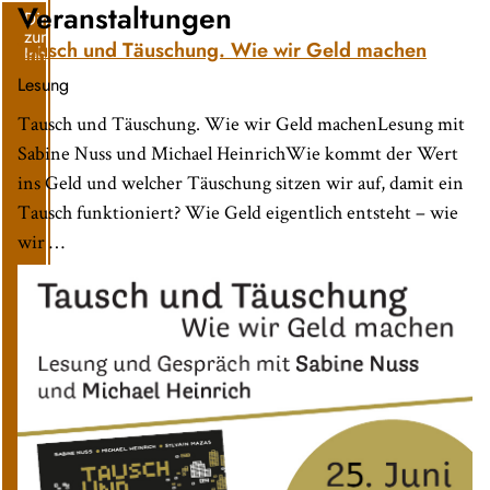
Veranstaltungen
Direkt
zum
Tausch und Täuschung. Wie wir Geld machen
Inhalt
Lesung
Tausch und Täuschung. Wie wir Geld machenLesung mit
Sabine Nuss und Michael HeinrichWie kommt der Wert
ins Geld und welcher Täuschung sitzen wir auf, damit ein
Tausch funktioniert? Wie Geld eigentlich entsteht – wie
wir …