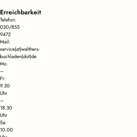
Erreichbarkeit
Telefon:
030/855
9472
Mail:
service(at)walthers-
buchladen(dot)de
Mo
–
Fr:
9.30
Uhr
–
18.30
Uhr
Sa:
10.00