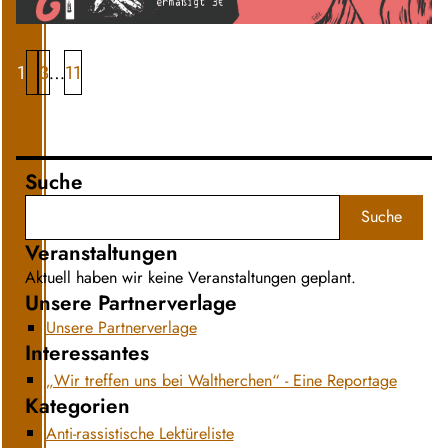
1
2
3
11
…
Suche
Suche
Veranstaltungen
Aktuell haben wir keine Veranstaltungen geplant.
Unsere Partnerverlage
Unsere Partnerverlage
Interessantes
„Wir treffen uns bei Waltherchen“ - Eine Reportage
Kategorien
Anti-rassistische Lektüreliste