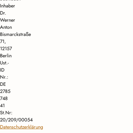
Inhaber
Dr.
Werner
Anton
Bismarckstraße
71,
12157
Berlin
Ust.-
ID
Nr.:
DE
2785
748
41
St.Nr:
20/209/00054
Datenschutzerklärung