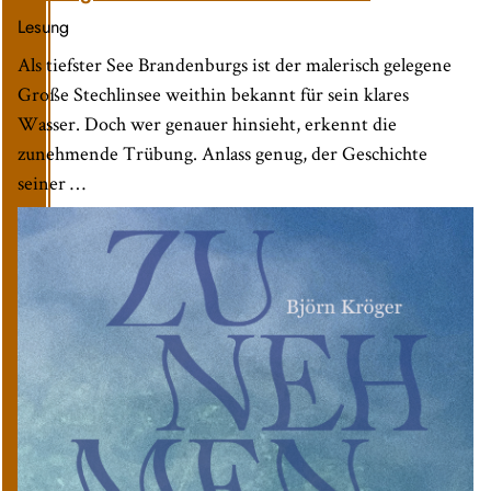
Lesung
Als tiefster See Brandenburgs ist der malerisch gelegene
Große Stechlinsee weithin bekannt für sein klares
Wasser. Doch wer genauer hinsieht, erkennt die
zunehmende Trübung. Anlass genug, der Geschichte
seiner …