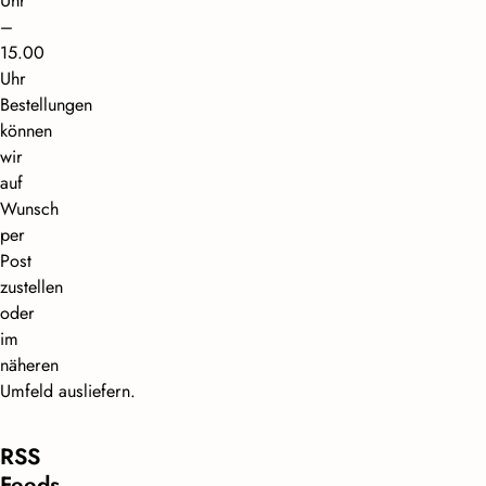
Uhr
–
15.00
Uhr
Bestellungen
können
wir
auf
Wunsch
per
Post
zustellen
oder
im
näheren
Umfeld ausliefern.
RSS
Feeds