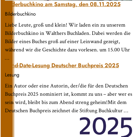
Bilderbuchkino am Samstag, den 08.11.2025
Bilderbuchkino
Liebe Leute, groß und klein! Wir laden ein zu unserem
Bilderbuchkino in Walthers Buchladen. Dabei werden die
Bilder eines Buches groß auf einer Leinwand gezeigt,
während wir die Geschichte dazu vorlesen. um 15.00 Uhr
…
Blind-Date-Lesung Deutscher Buchpreis 2025
Lesung
Ein Autor oder eine Autorin, der/die für den Deutschen
Buchpreis 2025 nominiert ist, kommt zu uns – aber wer es
sein wird, bleibt bis zum Abend streng geheim!Mit dem
Deutschen Buchpreis zeichnet die Stiftung Buchkultur …